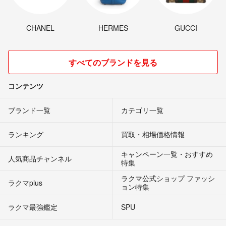
CHANEL
HERMES
GUCCI
すべてのブランドを見る
コンテンツ
ブランド一覧
カテゴリ一覧
ランキング
買取・相場価格情報
キャンペーン一覧・おすすめ
人気商品チャンネル
特集
ラクマ公式ショップ ファッシ
ラクマplus
ョン特集
ラクマ最強鑑定
SPU