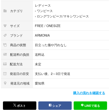
突然削除する場合もございますが、ご了承くださいm(__)m
レディース
カテゴリ
›
ワンピース
›
ロングワンピース/マキシワンピース
サイズ
FREE / ONESIZE
ブランド
ARMONIA
商品の状態
目立った傷や汚れなし
配送料の負担
送料込
配送方法
未定
発送日の目安
支払い後、2～3日で発送
発送元の地域
愛知県
購入の流れを確認する
ポスト
シェア
LINEで送る