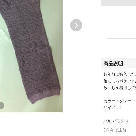
商品説明
数年前に購入した
後ろにもポケット
数回しか着用して
カラー：グレー
サイズ：Ｌ
バル バランス
6年以上前