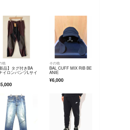
の他
その他
新品】タグ付きBA
BAL CUFF MIX RIB BE
 ナイロンパンツLサイ
ANIE
¥6,000
5,000