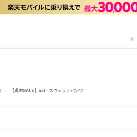
他
【週末SALE】bal - スウェットパンツ