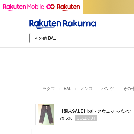
ラクマ
BAL
メンズ
パンツ
その
【週末SALE】bal - スウェットパンツ
¥3,500
SOLDOUT