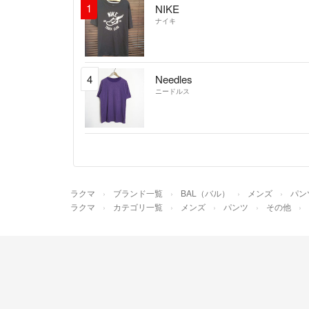
1
NIKE
ナイキ
4
Needles
ニードルス
ラクマ
ブランド一覧
BAL（バル）
メンズ
パン
ラクマ
カテゴリ一覧
メンズ
パンツ
その他