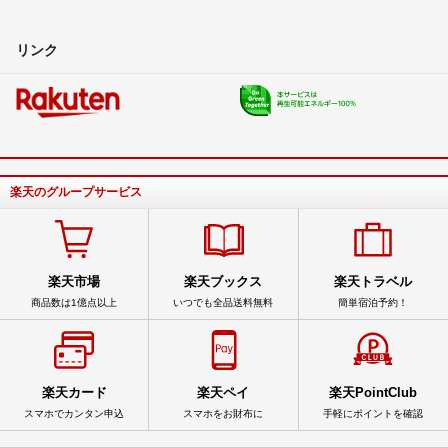
リンク
楽天のグループサービス
楽天市場
楽天ブックス
楽天トラベル
商品数は1億点以上
いつでも全品送料無料
簡単宿泊予約！
楽天カード
楽天ペイ
楽天PointClub
スマホでカンタン申込
スマホをお財布に
手軽にポイントを確認