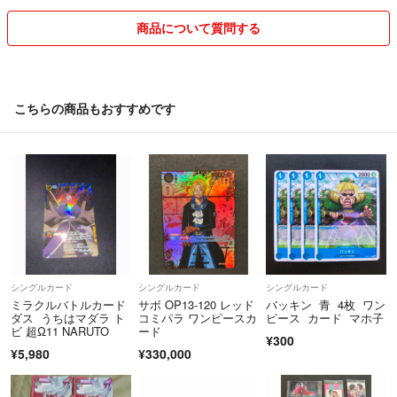
商品について質問する
こちらの商品もおすすめです
シングルカード
シングルカード
シングルカード
ミラクルバトルカード
サボ OP13-120 レッド
バッキン 青 4枚 ワン
ダス うちはマダラ ト
コミパラ ワンピースカ
ピース カード マホ子
ビ 超Ω11 NARUTO
ード
¥300
¥5,980
¥330,000