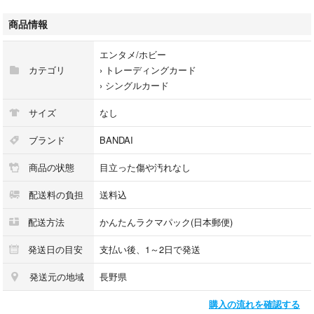
#ガンダムウォー #GUNDAMWAR
#ガンダム #トレーディングカード
商品情報
エンタメ/ホビー
カテゴリ
›
トレーディングカード
›
シングルカード
サイズ
なし
ブランド
BANDAI
商品の状態
目立った傷や汚れなし
配送料の負担
送料込
配送方法
かんたんラクマパック(日本郵便)
発送日の目安
支払い後、1～2日で発送
発送元の地域
長野県
購入の流れを確認する