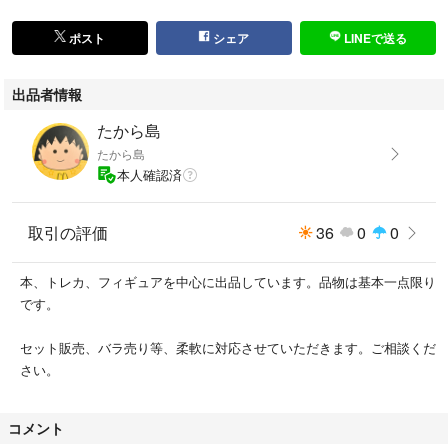
ポスト
シェア
LINEで送る
出品者情報
たから島
たから島
本人確認済
取引の評価
36
0
0
本、トレカ、フィギュアを中心に出品しています。品物は基本一点限り
です。
セット販売、バラ売り等、柔軟に対応させていただきます。ご相談くだ
さい。
コメント