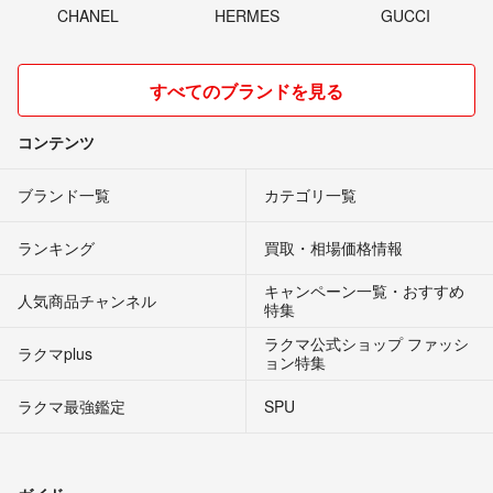
CHANEL
HERMES
GUCCI
すべてのブランドを見る
コンテンツ
ブランド一覧
カテゴリ一覧
ランキング
買取・相場価格情報
キャンペーン一覧・おすすめ
人気商品チャンネル
特集
ラクマ公式ショップ ファッシ
ラクマplus
ョン特集
ラクマ最強鑑定
SPU