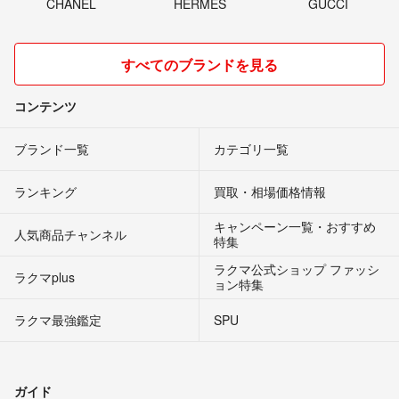
CHANEL
HERMES
GUCCI
すべてのブランドを見る
コンテンツ
ブランド一覧
カテゴリ一覧
ランキング
買取・相場価格情報
キャンペーン一覧・おすすめ
人気商品チャンネル
特集
ラクマ公式ショップ ファッシ
ラクマplus
ョン特集
ラクマ最強鑑定
SPU
ガイド