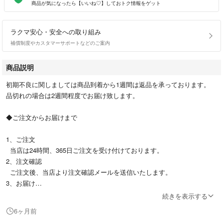
商品が気になったら【いいね♡】しておトク情報をゲット
ラクマ安心・安全への取り組み
補償制度やカスタマーサポートなどのご案内
商品説明
初期不良に関しましては商品到着から1週間は返品を承っております。
品切れの場合は2週間程度でお届け致します。
◆ご注文からお届けまで
1、ご注文
当店は24時間、365日ご注文を受け付けております。
2、注文確認
ご注文後、当店より注文確認メールを送信いたします。
3、お届け
通常、3～10営業日以内にお届けいたします。
続きを表示する
※海外在庫品の場合は、到着まで3週間ほどかかる場合がございます。
6ヶ月前
4、入金確認