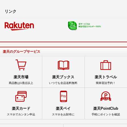
リンク
楽天のグループサービス
楽天市場
楽天ブックス
楽天トラベル
商品数は1億点以上
いつでも全品送料無料
簡単宿泊予約！
楽天カード
楽天ペイ
楽天PointClub
スマホでカンタン申込
スマホをお財布に
手軽にポイントを確認