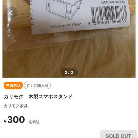
1 / 2
送料込
すぐに購入可
カリモク 木製スマホスタンド
カリモク家具
300
¥
送料込
SOLD OUT