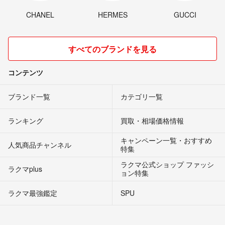
CHANEL
HERMES
GUCCI
すべてのブランドを見る
コンテンツ
ブランド一覧
カテゴリ一覧
ランキング
買取・相場価格情報
キャンペーン一覧・おすすめ
人気商品チャンネル
特集
ラクマ公式ショップ ファッシ
ラクマplus
ョン特集
ラクマ最強鑑定
SPU