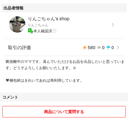
出品者情報
りんごちゃん's shop
りんごちゃん
本人確認済
取引の評価
580
0
0
断捨離中のママです。喜んでいただけるお品を出品したいと思っていま
す。どうぞよろしくお願いいたします。☺️
💖梱包材はきれいであれば再利用しています。
コメント
商品について質問する