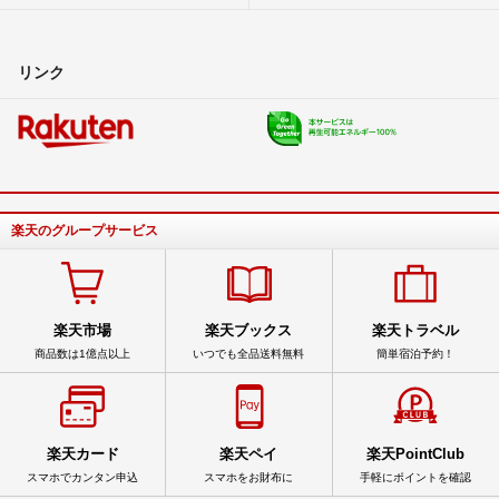
リンク
楽天のグループサービス
楽天市場
楽天ブックス
楽天トラベル
商品数は1億点以上
いつでも全品送料無料
簡単宿泊予約！
楽天カード
楽天ペイ
楽天PointClub
スマホでカンタン申込
スマホをお財布に
手軽にポイントを確認