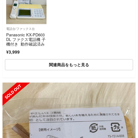
電話台/ファックス台
Panasonic KX-PD603
DL ファクス電話機 子
機付き 動作確認済み
¥3,999
関連商品をもっと見る
SOLD OUT