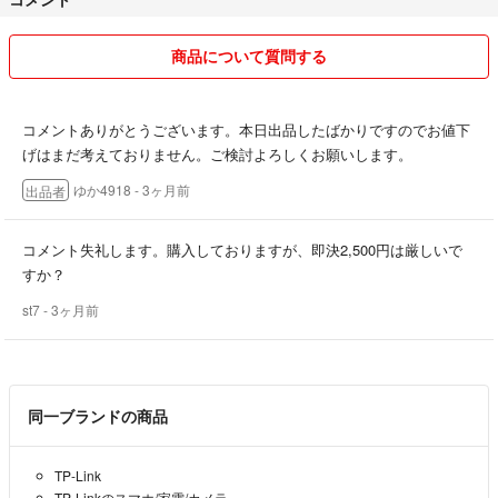
商品について質問する
コメントありがとうございます。本日出品したばかりですのでお値下
げはまだ考えておりません。ご検討よろしくお願いします。
ゆか4918
- 3ヶ月前
出品者
コメント失礼します。購入しておりますが、即決2,500円は厳しいで
すか？
st7
- 3ヶ月前
同一ブランドの商品
TP-Link
TP-Linkのスマホ/家電/カメラ