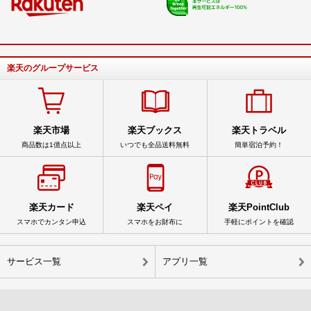
楽天のグループサービス
楽天市場
楽天ブックス
楽天トラベル
商品数は1億点以上
いつでも全品送料無料
簡単宿泊予約！
楽天カード
楽天ペイ
楽天PointClub
スマホでカンタン申込
スマホをお財布に
手軽にポイントを確認
サービス一覧
アプリ一覧