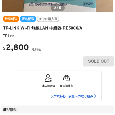
2 / 5
送料込
匿名配送
すぐに購入可
TP-LINK WI-FI 無線LAN 中継器 RE500X/A
TP-Link
2,800
¥
送料込
SOLD OUT
本人確認済
紛失補償有
ラクマ安心・安全への取り組み
商品説明