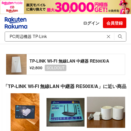
ログイン
会員登録
TP-LINK WI-FI 無線LAN 中継器 RE500X/A
¥2,800
SOLDOUT
「TP-LINK WI-FI 無線LAN 中継器 RE500X/A」に近い商品