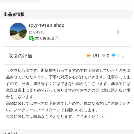
出品者情報
ゆか4918's shop
ゆか4918
本人確認済
取引の評価
181
0
1
ラクマ初心者です。断捨離を行ってますので自宅保管していたものを出
品させていただきます。丁寧な対応を心がけていきます。仕事をしてま
すので、発送、連絡等すぐにはできない場合もございます。基本的には
発送は週末にまとめて行っておりますのでお急ぎの方は意に添えない場
合もございます。
品物に関してはすべて自宅保管でしたので、気になる方はご遠慮くださ
い。ノークレームノーリターンでお願いいたします。
包装に関しては簡易なものとなります。ご了承ください。
コメント