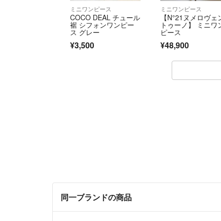
ミニワンピース
ミニワンピース
COCO DEAL チュール
【N°21ヌメロヴェ
裾 シフォンワンピー
トゥーノ】 ミニワ
ス グレー
ピース
¥3,500
¥48,900
同一ブランドの商品