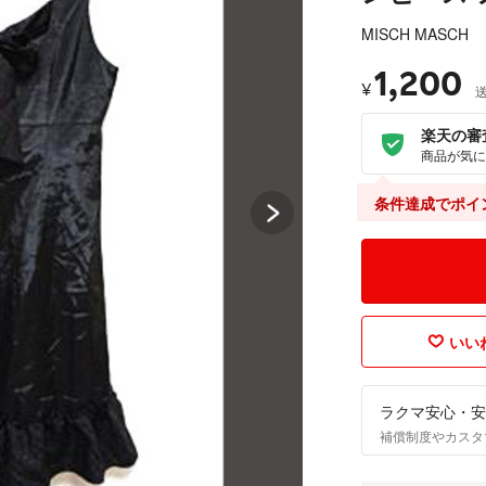
MISCH MASCH
1,200
¥
楽天の審
商品が気に
条件達成でポイ
いいね
ラクマ安心・安
補償制度やカスタ