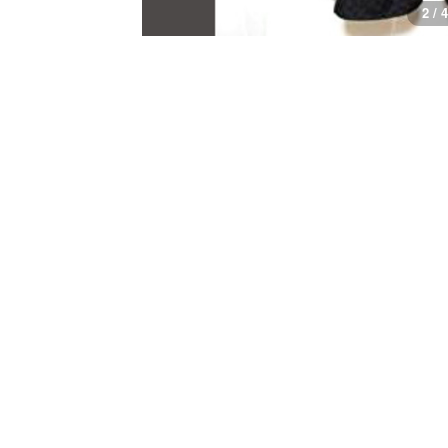
3 / 4