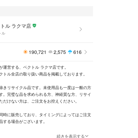
トル ラクマ店
トル
190,721
2,575
616
が運営する、ベクトル ラクマ店です。
クトル全店の取り扱い商品を掲載しております。
除きリサイクル品です。未使用品も一度は一般の方
す。完璧な品を求められる方、神経質な方、リサイ
ただけない方は、ご注文をお控えください。
同時に販売しており、タイミングによってはご注文
品する場合がございます。
サイズ表記方法が様々です。必ず実寸サイズをご確
続きを表示する