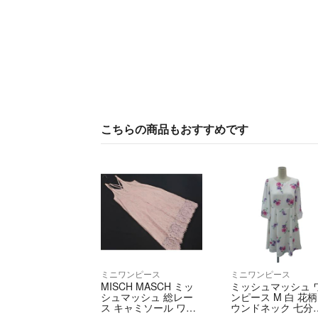
こちらの商品もおすすめです
ミニワンピース
ミニワンピース
MISCH MASCH ミッ
ミッシュマッシュ 
シュマッシュ 総レー
ンピース M 白 花柄
ス キャミソール ワン
ウンドネック 七分
ピース sizeM/ピンク ■
袖 ミニ丈