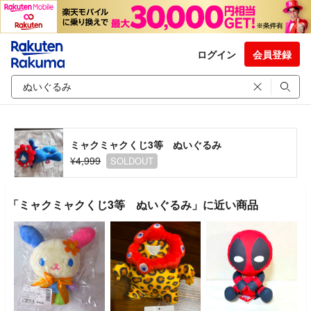
ログイン
会員登録
ミャクミャクくじ3等 ぬいぐるみ
¥4,999
SOLDOUT
「ミャクミャクくじ3等 ぬいぐるみ」に近い商品