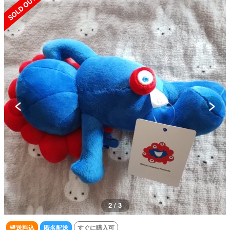
2 / 3
送料込
匿名配送
すぐに購入可