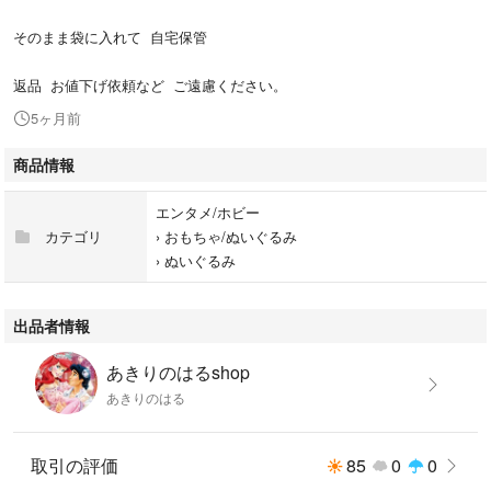
そのまま袋に入れて 自宅保管
返品 お値下げ依頼など ご遠慮ください。
5ヶ月前
商品情報
エンタメ/ホビー
カテゴリ
›
おもちゃ/ぬいぐるみ
›
ぬいぐるみ
出品者情報
あきりのはるshop
あきりのはる
取引の評価
85
0
0