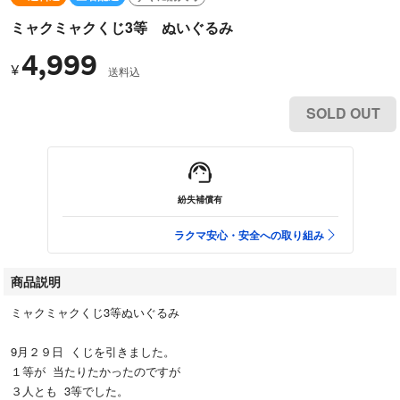
ミャクミャクくじ3等 ぬいぐるみ
4,999
¥
送料込
SOLD OUT
紛失補償有
ラクマ安心・安全への取り組み
商品説明
ミャクミャクくじ3等ぬいぐるみ
9月２９日 くじを引きました。
１等が 当たりたかったのですが
３人とも 3等でした。