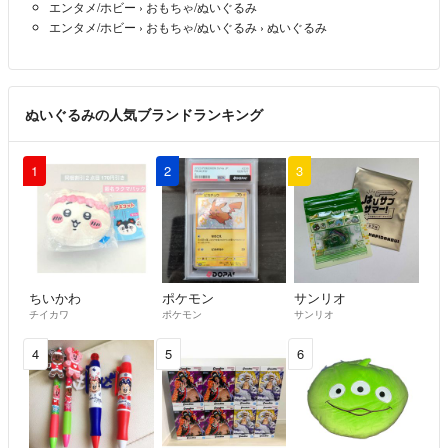
エンタメ/ホビー
›
おもちゃ/ぬいぐるみ
エンタメ/ホビー
›
おもちゃ/ぬいぐるみ
›
ぬいぐるみ
ぬいぐるみの人気ブランドランキング
1
2
3
ちいかわ
ポケモン
サンリオ
チイカワ
ポケモン
サンリオ
4
5
6