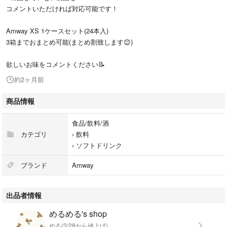
コメントいただければ対応可能です！
Amway XS 1ケースセット(24本入)
3箱までおまとめ可能(まとめ割致します😊)
欲しいお味をコメントください📝
約2ヶ月前
商品情報
食品/飲料/酒
カテゴリ
›
飲料
›
ソフトドリンク
ブランド
Amway
出品者情報
めるめる's shop
める(3/28から値上げ)