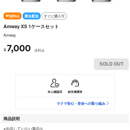
送料込
匿名配送
すぐに購入可
Amway XS 1ケースセット
Amway
7,000
¥
送料込
SOLD OUT
本人確認済
紛失補償有
ラクマ安心・安全への取り組み
商品説明
※出品していない製品も