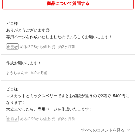
商品について質問する
ピコ様
ありがとうございます😊
専用ページを作成いたしましたのでよろしくお願いします！
める(3/28から値上げ)
- 約2ヶ月前
出品者
作成お願いします！
ようちゃん☆
- 約2ヶ月前
ピコ様
マスカットとミックスベリーですとお値段が違うので2箱で15400円に
なります！
大丈夫でしたら、専用ページを作成いたします！
める(3/28から値上げ)
- 約2ヶ月前
出品者
すべてのコメントを見る
ご連絡ありがとうございます。