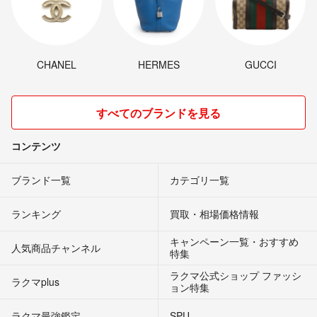
CHANEL
HERMES
GUCCI
すべてのブランドを見る
コンテンツ
ブランド一覧
カテゴリ一覧
ランキング
買取・相場価格情報
キャンペーン一覧・おすすめ
人気商品チャンネル
特集
ラクマ公式ショップ ファッシ
ラクマplus
ョン特集
ラクマ最強鑑定
SPU