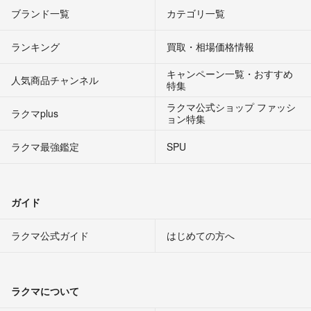
ブランド一覧
カテゴリ一覧
ランキング
買取・相場価格情報
キャンペーン一覧・おすすめ
人気商品チャンネル
特集
ラクマ公式ショップ ファッシ
ラクマplus
ョン特集
ラクマ最強鑑定
SPU
ガイド
ラクマ公式ガイド
はじめての方へ
ラクマについて