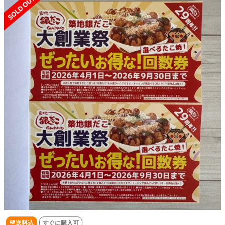
送料込
すぐに購入可