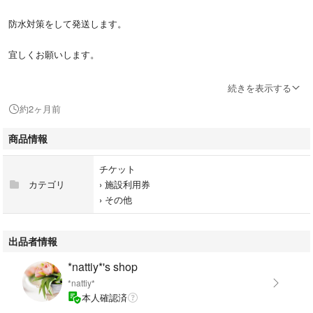
防水対策をして発送します。
宜しくお願いします。
#ホットランド
続きを表示する
#銀だこ
約2ヶ月前
#銀だこ回数券
#銀だこ引換券
商品情報
チケット
カテゴリ
›
施設利用券
›
その他
出品者情報
*nattiy*'s shop
*nattiy*
本人確認済