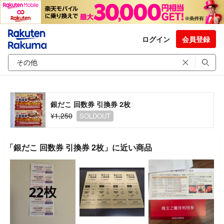
ログイン
会員登録
銀だこ 回数券 引換券 2枚
¥1,250
SOLDOUT
「銀だこ 回数券 引換券 2枚」に近い商品