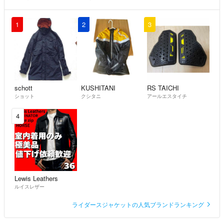
1
2
3
schott
KUSHITANI
RS TAICHI
ショット
クシタニ
アールエスタイチ
4
Lewis Leathers
ルイスレザー
ライダースジャケットの人気ブランドランキング