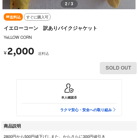
2 / 3
送料込
すぐに購入可
イエローコーン 訳ありバイクジャケット
YeLLOW CORN
2,000
¥
送料込
SOLD OUT
本人確認済
ラクマ安心・安全への取り組み
商品説明
2800円から500円値下げしまた。からさらに300円値引き