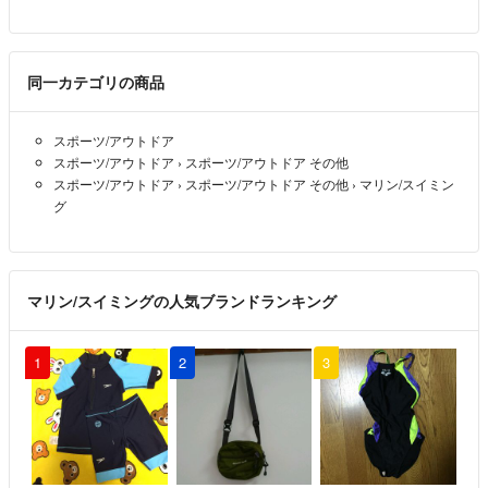
同一カテゴリの商品
スポーツ/アウトドア
スポーツ/アウトドア
›
スポーツ/アウトドア その他
スポーツ/アウトドア
›
スポーツ/アウトドア その他
›
マリン/スイミン
グ
マリン/スイミングの人気ブランドランキング
1
2
3