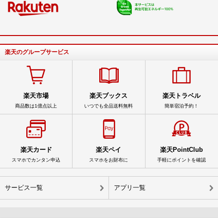
楽天のグループサービス
楽天市場
楽天ブックス
楽天トラベル
商品数は1億点以上
いつでも全品送料無料
簡単宿泊予約！
楽天カード
楽天ペイ
楽天PointClub
スマホでカンタン申込
スマホをお財布に
手軽にポイントを確認
サービス一覧
アプリ一覧