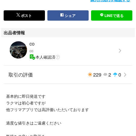
ポスト
シェア
LINEで送る
出品者情報
co
co
本人確認済
取引の評価
229
2
0
基本的に即日発送です
ラクマは初心者ですが
他フリマアプリでは高評価いただいております
過度な値引きはご遠慮ください