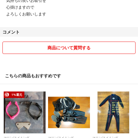
気持ちの良いお取引を
心掛けますので
よろしくお願いします
コメント
商品について質問する
こちらの商品もおすすめです
1%還元
マリン/スイミング
マリン/スイミング
マリン/スイミング