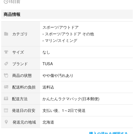
15日前
#ダイビング
商品情報
#マリンスポーツ
#メンズ
スポーツ/アウトドア
#フィン
カテゴリ
›
スポーツ/アウトドア その他
#美品
›
マリン/スイミング
サイズ
なし
ブランド
TUSA
商品の状態
やや傷や汚れあり
配送料の負担
送料込
配送方法
かんたんラクマパック(日本郵便)
発送日の目安
支払い後、1～2日で発送
発送元の地域
北海道
購入の流れを確認する