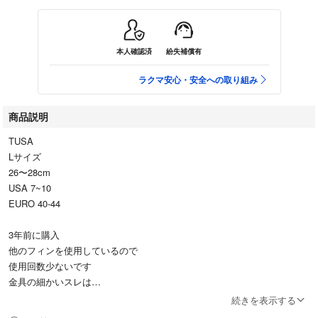
本人確認済
紛失補償有
ラクマ安心・安全への取り組み
商品説明
TUSA
Lサイズ
26〜28cm
USA 7~10
EURO 40-44
3年前に購入
他のフィンを使用しているので
使用回数少ないです
金具の細かいスレは
画像でご覧ください
続きを表示する