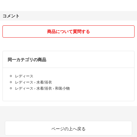
コメント
商品について質問する
同一カテゴリの商品
レディース
レディース
›
水着/浴衣
レディース
›
水着/浴衣
›
和装小物
ページの上へ戻る