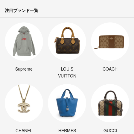
注目ブランド一覧
Supreme
LOUIS
COACH
VUITTON
CHANEL
HERMES
GUCCI