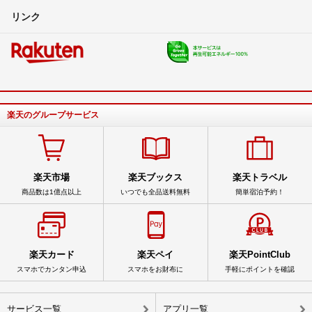
リンク
楽天のグループサービス
楽天市場
楽天ブックス
楽天トラベル
商品数は1億点以上
いつでも全品送料無料
簡単宿泊予約！
楽天カード
楽天ペイ
楽天PointClub
スマホでカンタン申込
スマホをお財布に
手軽にポイントを確認
サービス一覧
アプリ一覧