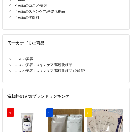
Prediaのコスメ/美容
Prediaのスキンケア/基礎化粧品
Prediaの洗顔料
同一カテゴリの商品
コスメ/美容
コスメ/美容
›
スキンケア/基礎化粧品
コスメ/美容
›
スキンケア/基礎化粧品
›
洗顔料
洗顔料の人気ブランドランキング
1
2
3