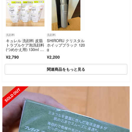
洗顔料
洗顔料
キュレル 洗顔料 皮脂
SHIRORU クリスタル
トラブルケア泡洗顔料
ホイップブラック 120
(つめかえ用) 130ml 3
g
個セット
¥2,790
¥2,200
関連商品をもっと見る
SOLD OUT