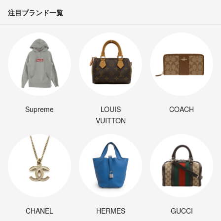
注目ブランド一覧
Supreme
LOUIS
COACH
VUITTON
CHANEL
HERMES
GUCCI