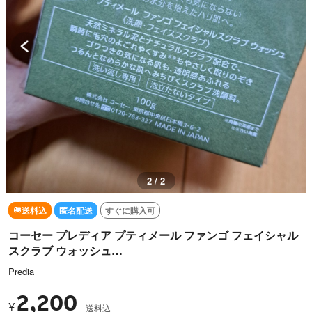
2 / 2
送料込
匿名配送
すぐに購入可
コーセー プレディア プティメール ファンゴ フェイシャル
スクラブ ウォッシュ…
Predia
2,200
¥
送料込