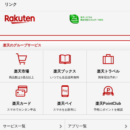
リンク
楽天のグループサービス
楽天市場
楽天ブックス
楽天トラベル
商品数は1億点以上
いつでも全品送料無料
簡単宿泊予約！
楽天カード
楽天ペイ
楽天PointClub
スマホでカンタン申込
スマホをお財布に
手軽にポイントを確認
サービス一覧
アプリ一覧