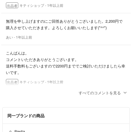
キティショップ
- 1年以上前
出品者
無理を申し上げますのにご回答ありがとうございました。2,200円で
購入させていただきます。よろしくお願いいたします(*^^*)
あい
- 1年以上前
こんばんは。
コメントいただきありがとうございます。
送料手数料もございますので2200円まででご検討いただけましたら幸
いです。
キティショップ
- 1年以上前
出品者
すべてのコメントを見る
コメント失礼致します。失礼ですがこちらの商品お値下げは難しいで
しょうか？希望は2,100円です。無理を申し上げますがご回答よろし
くお願いいたします。
同一ブランドの商品
あい
- 1年以上前
Predia