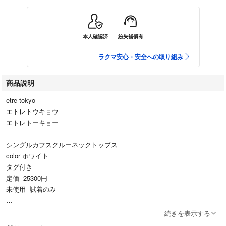
本人確認済
紛失補償有
ラクマ安心・安全への取り組み
商品説明
etre tokyo
エトレトウキョウ
エトレトーキョー
シングルカフスクルーネックトップス
color ホワイト
タグ付き
定価 25300円
未使用 試着のみ
自宅保管
続きを表示する
公式オンラインショップで購入