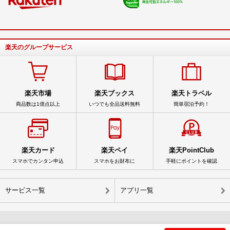
楽天のグループサービス
楽天市場
楽天ブックス
楽天トラベル
商品数は1億点以上
いつでも全品送料無料
簡単宿泊予約！
楽天カード
楽天ペイ
楽天PointClub
スマホでカンタン申込
スマホをお財布に
手軽にポイントを確認
サービス一覧
アプリ一覧