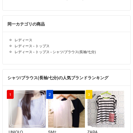
同一カテゴリの商品
レディース
レディース
›
トップス
レディース
›
トップス
›
シャツ/ブラウス(長袖/七分)
シャツ/ブラウス(長袖/七分)の人気ブランドランキング
1
2
3
UNIQLO
SM2
ZARA