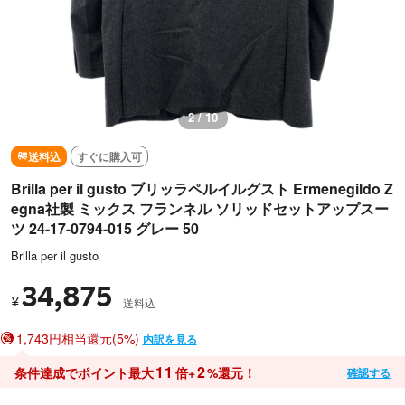
2 / 10
送料込
すぐに購入可
Brilla per il gusto ブリッラペルイルグスト Ermenegildo Z
egna社製 ミックス フランネル ソリッドセットアップスー
ツ 24-17-0794-015 グレー 50
Brilla per il gusto
34,875
¥
送料込
1,743円相当還元(5%)
内訳を見る
11
2
条件達成でポイント最大
倍+
%還元！
確認する