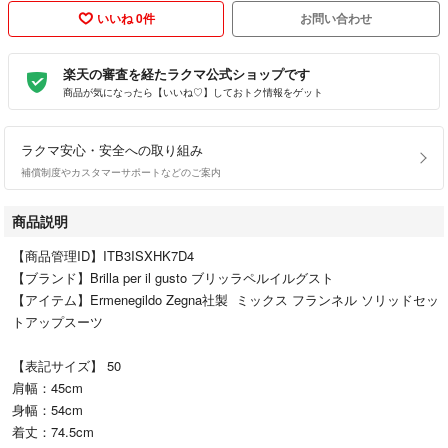
いいね 0件
お問い合わせ
楽天の審査を経たラクマ公式ショップです
商品が気になったら【いいね♡】しておトク情報をゲット
ラクマ安心・安全への取り組み
補償制度やカスタマーサポートなどのご案内
商品説明
【商品管理ID】ITB3ISXHK7D4
【ブランド】Brilla per il gusto ブリッラペルイルグスト
【アイテム】Ermenegildo Zegna社製 ミックス フランネル ソリッドセッ
トアップスーツ
【表記サイズ】 50
肩幅：45cm
身幅：54cm
着丈：74.5cm