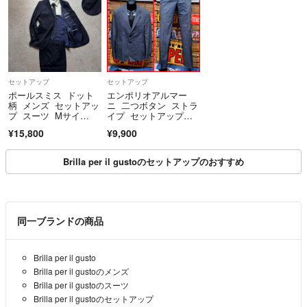
セットアップ
セットアップ
ポールスミス ドット
エンポリオアルマー
柄 メンズ セットアッ
ニ 二つボタン ストラ
プ スーツ Mサイ
イプ セットアップス
ズ 美品 ネイビー
ーツ グレー 48
¥15,800
¥9,900
Brilla per il gustoのセットアップのおすすめ
同一ブランドの商品
Brilla per il gusto
Brilla per il gustoのメンズ
Brilla per il gustoのスーツ
Brilla per il gustoのセットアップ