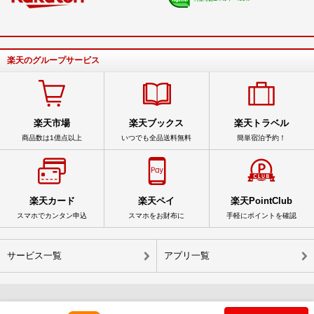
楽天のグループサービス
楽天市場
楽天ブックス
楽天トラベル
商品数は1億点以上
いつでも全品送料無料
簡単宿泊予約！
楽天カード
楽天ペイ
楽天PointClub
スマホでカンタン申込
スマホをお財布に
手軽にポイントを確認
サービス一覧
アプリ一覧