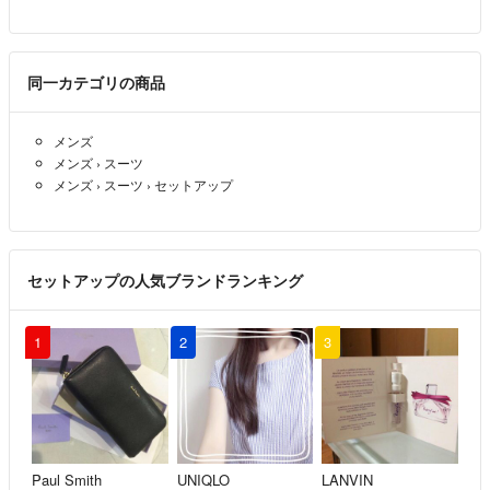
同一カテゴリの商品
メンズ
メンズ
›
スーツ
メンズ
›
スーツ
›
セットアップ
セットアップの人気ブランドランキング
1
2
3
Paul Smith
UNIQLO
LANVIN