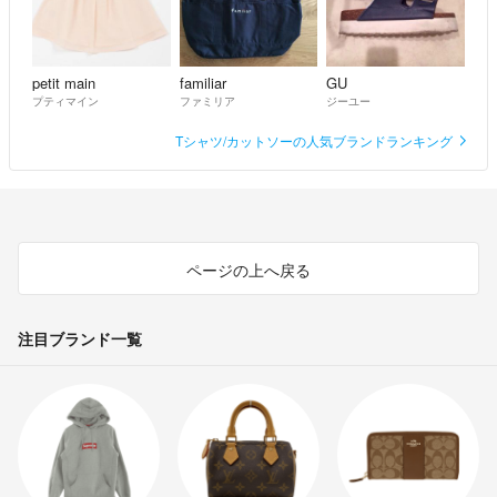
petit main
familiar
GU
プティマイン
ファミリア
ジーユー
Tシャツ/カットソーの人気ブランドランキング
ページの上へ戻る
注目ブランド一覧