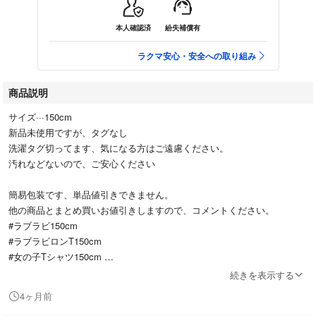
本人確認済
紛失補償有
ラクマ安心・安全への取り組み
商品説明
サイズ···150cm
新品未使用ですが、タグなし
洗濯タグ切ってます、気になる方はご遠慮ください。
汚れなどないので、ご安心ください
簡易包装です、単品値引きできません。
他の商品とまとめ買いお値引きしますので、コメントください。
#ラブラビ150cm
#ラブラビロンT150cm
#女の子Tシャツ150cm
#トレーナー150cm
続きを表示する
#女の子ロンT150cm
4ヶ月前
#女の子服150cm