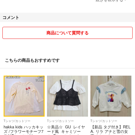
簡易包装です！
コメント
よろしくお願いいたします！(^O^)
商品について質問する
こちらの商品もおすすめです
Tシャツ/カットソー
Tシャツ/カットソー
Tシャツ/カットソー
hakka kids ハッカキッ
☆美品☆ GU レイヤ
【新品 タグ付き】REL
ズ /フラワーモチーフ7
ード風 キャミソー
A. リラ アナと雪の女