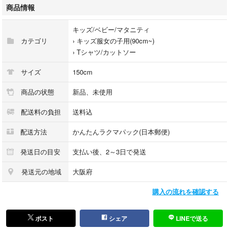
商品情報
キッズ/ベビー/マタニティ
カテゴリ
›
キッズ服女の子用(90cm~)
›
Tシャツ/カットソー
サイズ
150cm
商品の状態
新品、未使用
配送料の負担
送料込
配送方法
かんたんラクマパック(日本郵便)
発送日の目安
支払い後、2～3日で発送
発送元の地域
大阪府
購入の流れを確認する
ポスト
シェア
LINEで送る