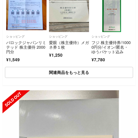
ショッピング
ショッピング
ショッピング
バロックジャパンリミ
愛眼（株主優待）メガ
フジ 株主優待券/1000
テッド 株主優待 2000
ネ券１枚
0円分/イオン/匿名・
円分
ゆうパケット込み
¥1,250
¥1,549
¥7,780
関連商品をもっと見る
SOLD OUT