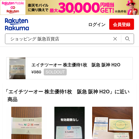
ログイン
会員登録
エイチツーオー 株主優待1枚 阪急 阪神 H2O
¥980
SOLDOUT
「エイチツーオー 株主優待1枚 阪急 阪神 H2O」に近い
商品