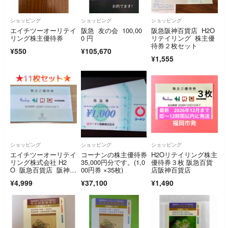
ショッピング
ショッピング
ショッピング
エイチツーオーリテイ
阪急 友の会 100,00
阪急阪神百貨店 H2O
リング株主優待券
0 円
リテイリング 株主優
待券２枚セット
¥550
¥105,670
¥1,555
ショッピング
ショッピング
ショッピング
エイチツーオーリテイ
コーナンの株主優待券
H2Oリテイリング株主
リング株式会社 H2
35,000円分です。(1,0
優待券３枚 阪急百貨
O 阪急百貨店 阪神百
00円券 ×35枚)
店阪神百貨店
貨店 株主優待券
¥4,999
¥37,100
¥1,490