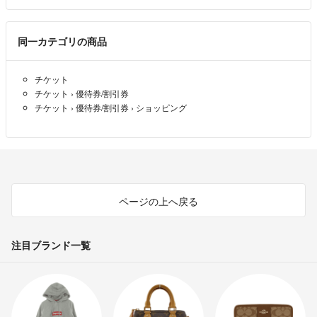
同一カテゴリの商品
チケット
チケット
›
優待券/割引券
チケット
›
優待券/割引券
›
ショッピング
ページの上へ戻る
注目ブランド一覧