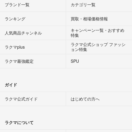
ブランド一覧
カテゴリ一覧
ランキング
買取・相場価格情報
キャンペーン一覧・おすすめ
人気商品チャンネル
特集
ラクマ公式ショップ ファッシ
ラクマplus
ョン特集
ラクマ最強鑑定
SPU
ガイド
ラクマ公式ガイド
はじめての方へ
ラクマについて