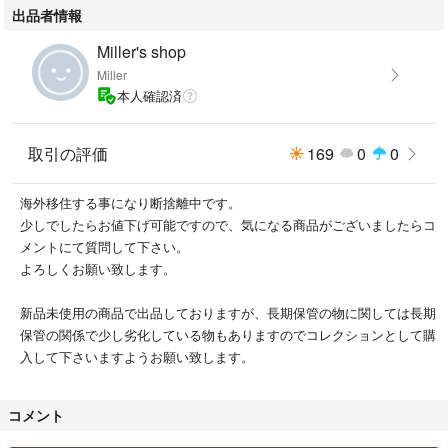
出品者情報
Miller's shop
Miller
本人確認済
取引の評価
169
0
0
海外移住する事になり断捨離中です。
少しでしたらお値下げ可能ですので、気になる商品がございましたらコ
メントにて質問して下さい。
よろしくお願い致します。
新品未使用の商品で出品しておりますが、長期保管の物に関しては長期
保管の関係で少し劣化している物もありますのでコレクションとして購
入して下さいますようお願い致します。
コメント