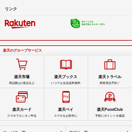
リンク
楽天のグループサービス
楽天市場
楽天ブックス
楽天トラベル
商品数は1億点以上
いつでも全品送料無料
簡単宿泊予約！
楽天カード
楽天ペイ
楽天PointClub
スマホでカンタン申込
スマホをお財布に
手軽にポイントを確認