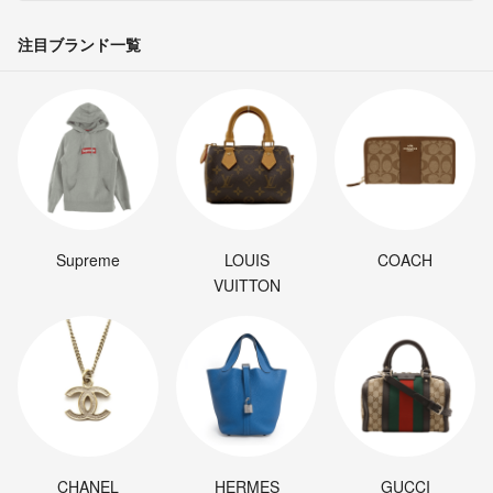
注目ブランド一覧
Supreme
LOUIS
COACH
VUITTON
CHANEL
HERMES
GUCCI