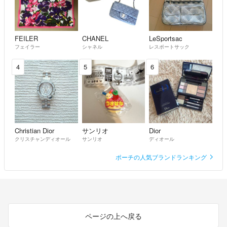
FEILER
CHANEL
LeSportsac
フェイラー
シャネル
レスポートサック
4
5
6
Christian Dior
サンリオ
Dior
クリスチャンディオール
サンリオ
ディオール
ポーチの人気ブランドランキング
ページの上へ戻る