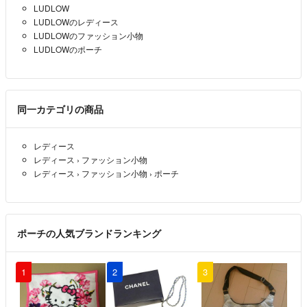
LUDLOW
LUDLOWのレディース
LUDLOWのファッション小物
LUDLOWのポーチ
同一カテゴリの商品
レディース
レディース
›
ファッション小物
レディース
›
ファッション小物
›
ポーチ
ポーチの人気ブランドランキング
1
2
3