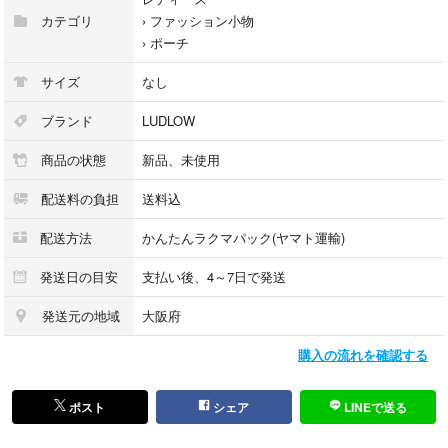
カテゴリ
›
ファッション小物
›
ポーチ
サイズ
なし
ブランド
LUDLOW
商品の状態
新品、未使用
配送料の負担
送料込
配送方法
かんたんラクマパック(ヤマト運輸)
発送日の目安
支払い後、4～7日で発送
発送元の地域
大阪府
購入の流れを確認する
ポスト
シェア
LINEで送る