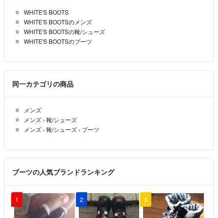
WHITE'S BOOTS
WHITE'S BOOTSのメンズ
WHITE'S BOOTSの靴/シューズ
WHITE'S BOOTSのブーツ
同一カテゴリの商品
メンズ
メンズ
›
靴/シューズ
メンズ
›
靴/シューズ
›
ブーツ
ブーツの人気ブランドランキング
1
2
3