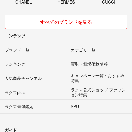
CHANEL
HERMES
GUCCI
すべてのブランドを見る
コンテンツ
ブランド一覧
カテゴリ一覧
ランキング
買取・相場価格情報
キャンペーン一覧・おすすめ
人気商品チャンネル
特集
ラクマ公式ショップ ファッシ
ラクマplus
ョン特集
ラクマ最強鑑定
SPU
ガイド