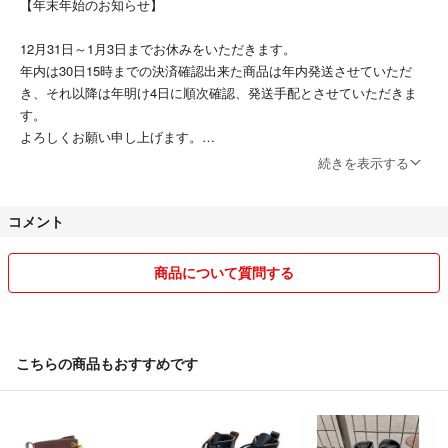
【年末年始のお知らせ】
12月31日～1月3日までお休みをいただきます。
年内は30日15時までの決済確認出来た商品は年内発送させていただ
き、それ以降は年明け4日に順次確認、発送手配とさせていただきま
す。
よろしくお願い申し上げます。
続きを表示する
・【古物商許可証】
コメント
取得者名：石川卓矢
公安委員会名：愛知県公安委員会
商品について質問する
古物商許可番号：第541021701400号
・適格請求書登録番号
こちらの商品もおすすめです
T7180001127248
ハイブランドからヴィンテージ商品まで幅広く扱っております。
全て１点物なのでお気に入りの商品をぜひ見つけてください。