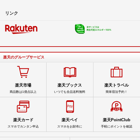
リンク
楽天のグループサービス
楽天市場
楽天ブックス
楽天トラベル
商品数は1億点以上
いつでも全品送料無料
簡単宿泊予約！
楽天カード
楽天ペイ
楽天PointClub
スマホでカンタン申込
スマホをお財布に
手軽にポイントを確認