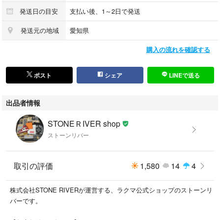
発送日の目安
支払い後、1～2日で発送
発送元の地域
愛知県
購入の流れを確認する
ポスト
シェア
LINEで送る
出品者情報
STONEＲIVER shop
ストーンリバー
取引の評価
1,580
14
4
株式会社STONE RIVERが運営する、ラクマ公式ショップのストーンリ
バーです。