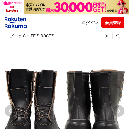
ログイン
会員登録