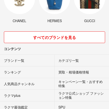
CHANEL
HERMES
GUCCI
すべてのブランドを見る
コンテンツ
ブランド一覧
カテゴリ一覧
ランキング
買取・相場価格情報
キャンペーン一覧・おすすめ
人気商品チャンネル
特集
ラクマ公式ショップ ファッシ
ラクマplus
ョン特集
ラクマ最強鑑定
SPU