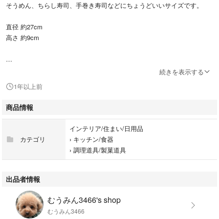
そうめん、ちらし寿司、手巻き寿司などにちょうどいいサイズです。
直径 約27cm
高さ 約9cm
自宅保管品
続きを表示する
1年以上前
商品情報
インテリア/住まい/日用品
カテゴリ
›
キッチン/食器
›
調理道具/製菓道具
出品者情報
むうみん3466's shop
むうみん3466