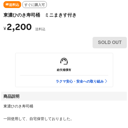
送料込
すぐに購入可
東濃ひのき寿司桶 ミニまきす付き
2,200
¥
送料込
SOLD OUT
紛失補償有
ラクマ安心・安全への取り組み
商品説明
東濃ひのき寿司桶
一回使用して、自宅保管しておりました。