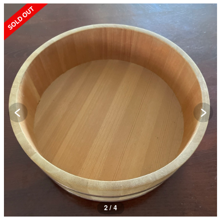
SOLD OUT
2 / 4