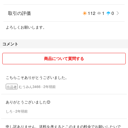
取引の評価
112
1
0
よろしくお願いします。
コメント
商品について質問する
こちらこそありがとうございました。
むうみん3466
- 2年弱前
出品者
ありがとうございました😊
しろ
- 2年弱前
申し訳ありません、送料を考えるとこのままの料金でお願いしたいで