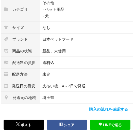
その他
カテゴリ
›
ペット用品
›
犬
サイズ
なし
ブランド
日本ペットフード
商品の状態
新品、未使用
配送料の負担
送料込
配送方法
未定
発送日の目安
支払い後、4～7日で発送
発送元の地域
埼玉県
購入の流れを確認する
ポスト
シェア
LINEで送る