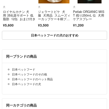
犬
犬
犬
ロイヤルカナン 犬
ジェラートピケ 犬
Petlab ORGANIC MIS
用 消化器サポート 低
服 犬用品 スムーズィ
T 残り250mL 位 犬用
脂肪 12缶 おまけ付き
ーカップケーキ柄プル
ケアスプレー
オーバー L
¥5,600
¥3,500
¥1,200
日本ペットフードの犬のおすすめ
同一ブランドの商品
日本ペットフード
日本ペットフードのその他
日本ペットフードのペット用品
日本ペットフードの犬
同一カテゴリの商品