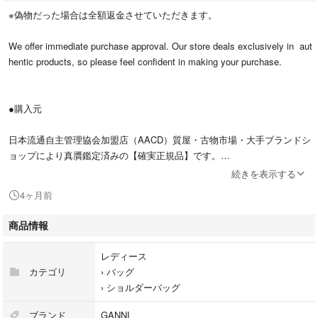
※偽物だった場合は全額返金させていただきます。
We offer immediate purchase approval. Our store deals exclusively in aut
hentic products, so please feel confident in making your purchase.
●購入元
日本流通自主管理協会加盟店（AACD）質屋・古物市場・大手ブランドシ
ョップにより真贋鑑定済みの【確実正規品】です。
続きを表示する
4ヶ月前
●他の商品一覧
商品情報
#Yellowその他のガニーはこちら
レディース
#Yellowその他のバッグはこちら
カテゴリ
›
バッグ
›
ショルダーバッグ
●ブランド
ブランド
GANNI