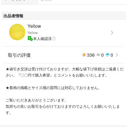
GANNI ガニー
出品者情報
Yellow
●商品
Yellow
本人確認済
バケットバッグ
取引の評価
336
0
0
●カラー
★値引き交渉は受け付けておりますが、大幅な値下げ依頼はご遠慮くだ
ピンク
さい。『〇〇円で購入希望』とコメントをお願いいたします。
画像の色合いはご使用の機器によって若干違いが出る場合がございます。
★着画の掲載とサイズ感の質問には対応しておりません。
ご覧いただきありがとうございます。
●素材
気持ちの良いお取引を心がけておりますのでよろしくお願いいたしま
す。
リサイクルレザー