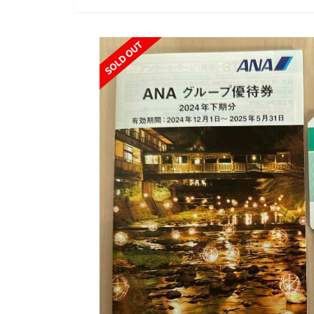
SOLD OUT