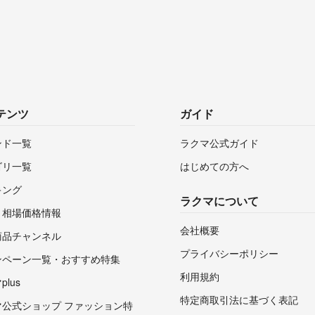
テンツ
ガイド
ンド一覧
ラクマ公式ガイド
ゴリ一覧
はじめての方へ
キング
ラクマについて
・相場価格情報
会社概要
商品チャンネル
プライバシーポリシー
ンペーン一覧・おすすめ特集
利用規約
lus
特定商取引法に基づく表記
マ公式ショップ ファッション特