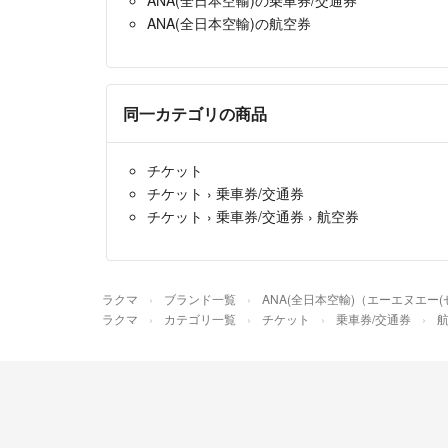
ANA(全日本空輸)の乗車券/交通券
ANA(全日本空輸)の航空券
同一カテゴリの商品
チケット
チケット
›
乗車券/交通券
チケット
›
乗車券/交通券
›
航空券
ラクマ
ブランド一覧
ANA(全日本空輸)（エーエヌエー
ラクマ
カテゴリ一覧
チケット
乗車券/交通券