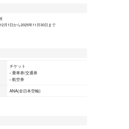
枚
12月1日から2025年11月30日まで
チケット
›
乗車券/交通券
›
航空券
ANA(全日本空輸)