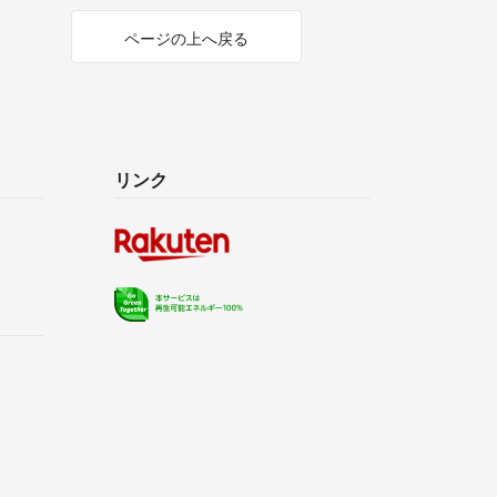
ページの上へ戻る
リンク