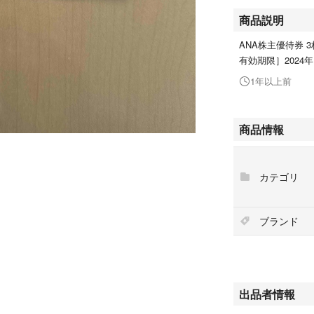
商品説明
ANA株主優待券 3
有効期限］2024年
1年以上前
商品情報
カテゴリ
ブランド
出品者情報