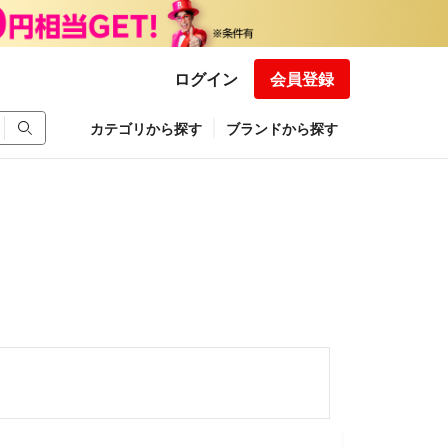
ログイン
会員登録
カテゴリから探す
ブランドから探す