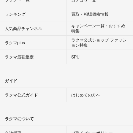
ランキング
買取・相場価格情報
キャンペーン一覧・おすすめ
人気商品チャンネル
特集
ラクマ公式ショップ ファッシ
ラクマplus
ョン特集
ラクマ最強鑑定
SPU
ガイド
ラクマ公式ガイド
はじめての方へ
ラクマについて
会社概要
プライバシーポリシー