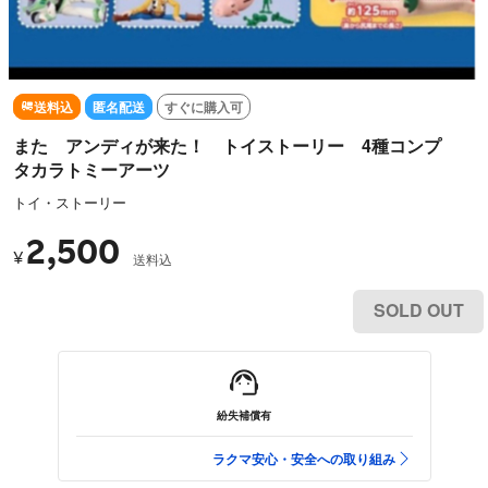
送料込
匿名配送
すぐに購入可
また アンディが来た！ トイストーリー 4種コンプ
タカラトミーアーツ
トイ・ストーリー
2,500
¥
送料込
SOLD OUT
紛失補償有
ラクマ安心・安全への取り組み