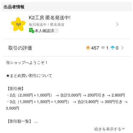
出品者情報
K2工房 匿名発送中!
毎日発送中！匿名発送
本人確認済
取引の評価
457
1
0
当ショップへようこそ！
★まとめ買い割引について
【割引例】
・2点（2,000円＋1,000円） → 合計3,000円 → 200円引き → 2,800円
・3点（1,000円＋1,300円＋1,500円） → 合計3,800円 → 300円引き →
3,500円
【割引額一覧】
2個 → 200円引き
続きを表示する