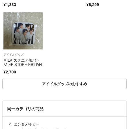
式 廃盤 レア
¥1,333
¥6,299
アイドルグッズ
M!LK スクエア缶バッ
ジ EBiSTORE EBiDAN
¥2,700
アイドルグッズのおすすめ
同一カテゴリの商品
エンタメ/ホビー