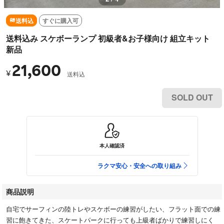
送料込
すぐに購入可
送料込み スケボーランプ 初級者&お子様向け 組立キット
新品
21,600
¥
送料込
SOLD OUT
本人確認済
ラクマ安心・安全への取り組み
商品説明
自宅でサーフィンの陸トレやスケボーの練習がしたい、フラット面での練
習に飽きてきた、スケートパークに行っても上級者ばかりで練習しにく