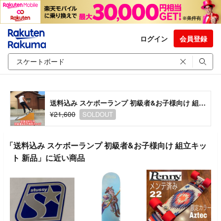
ログイン
会員登録
送料込み スケボーランプ 初級者&お子様向け 組立キット 新品
¥21,600
SOLDOUT
「送料込み スケボーランプ 初級者&お子様向け 組立キッ
ト 新品」に近い商品