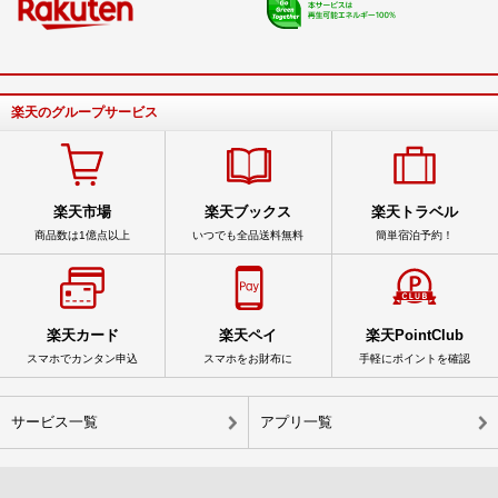
楽天のグループサービス
楽天市場
楽天ブックス
楽天トラベル
商品数は1億点以上
いつでも全品送料無料
簡単宿泊予約！
楽天カード
楽天ペイ
楽天PointClub
スマホでカンタン申込
スマホをお財布に
手軽にポイントを確認
サービス一覧
アプリ一覧