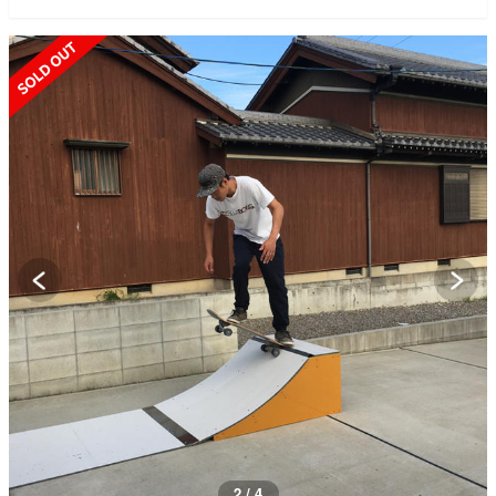
SOLD OUT
2 / 4