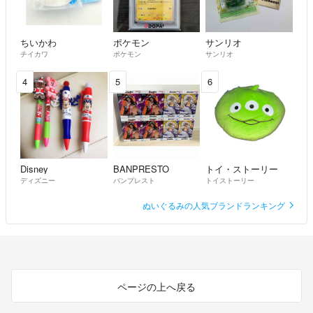
ちいかわ
ポケモン
サンリオ
チイカワ
ポケモン
サンリオ
4
5
6
Disney
BANPRESTO
トイ・ストーリー
ディズニー
バンプレスト
トイストーリー
ぬいぐるみの人気ブランドランキング
ページの上へ戻る