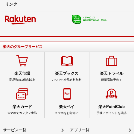
リンク
楽天のグループサービス
楽天市場
楽天ブックス
楽天トラベル
商品数は1億点以上
いつでも全品送料無料
簡単宿泊予約！
楽天カード
楽天ペイ
楽天PointClub
スマホでカンタン申込
スマホをお財布に
手軽にポイントを確認
サービス一覧
アプリ一覧