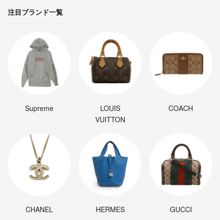
注目ブランド一覧
Supreme
LOUIS
COACH
VUITTON
CHANEL
HERMES
GUCCI