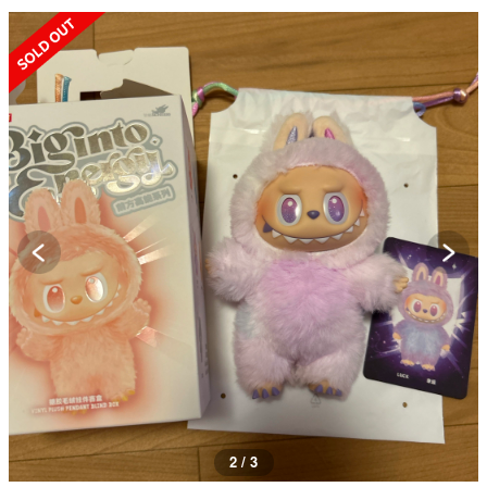
SOLD OUT
2 / 3