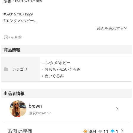
型番：6931571071929
#6931571071929
#エンタメ/ホビー
#おもちゃ/ぬいぐるみ
続きを表示する
#ぬいぐるみ
7ヶ月前
商品情報
エンタメ/ホビー
カテゴリ
›
おもちゃ/ぬいぐるみ
›
ぬいぐるみ
出品者情報
brown
激安Brown ♡
取引の評価
304
11
1