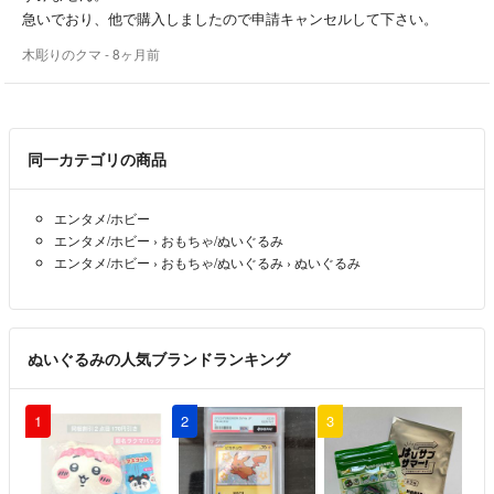
急いでおり、他で購入しましたので申請キャンセルして下さい。
木彫りのクマ
- 8ヶ月前
同一カテゴリの商品
エンタメ/ホビー
エンタメ/ホビー
›
おもちゃ/ぬいぐるみ
エンタメ/ホビー
›
おもちゃ/ぬいぐるみ
›
ぬいぐるみ
ぬいぐるみの人気ブランドランキング
1
2
3