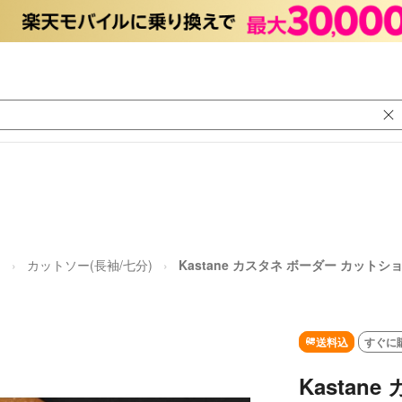
ス
カットソー(長袖/七分)
Kastane カスタネ ボーダー カットショ
送料込
すぐに
Kastan