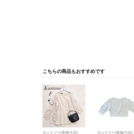
こちらの商品もおすすめです
カットソー(長袖/七分)
カットソー(長袖/七分)