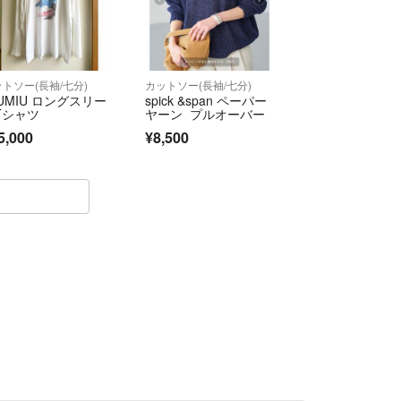
トソー(長袖/七分)
カットソー(長袖/七分)
IUMIU ロングスリー
spick &span ペーパー
Tシャツ
ヤーン プルオーバー
5,000
¥8,500