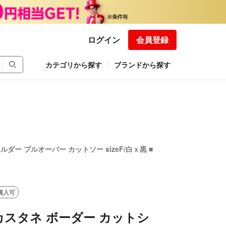
ログイン
会員登録
カテゴリから探す
ブランドから探す
ルダー プルオーバー カットソー sizeF/白ｘ黒 ■
購入可
e カスタネ ボーダー カットシ