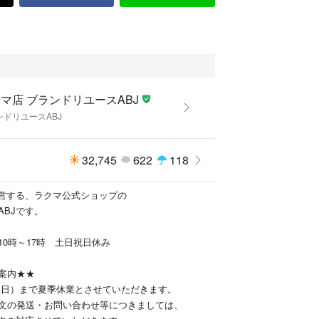
マ店 ブランドリユースABJ
ンドリユースABJ
32,745
622
118
運営する、ラクマ公式ショップの
ABJです。
10時～17時 土日祝日休み
案内★★
16（日）まで夏季休業とさせていただきます。
文の発送・お問い合わせ等につきましては、