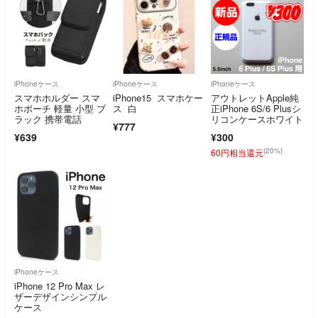
iPhoneケース
iPhoneケース
iPhoneケース
スマホホルダー スマ
iPhone15 スマホケー
アウトレットApple純
ホポーチ 軽量 小型 ブ
ス 白
正iPhone 6S/6 Plusシ
ラック 携帯電話
リコンケースホワイト
¥777
¥639
¥300
(20%)
60円相当還元
iPhoneケース
iPhone 12 Pro Max レ
ザーデザインシンプル
ケース