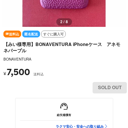
2 / 8
送料込
匿名配送
すぐに購入可
【みい様専用】BONAVENTURA iPhoneケース アネモ
ネパープル
BONAVENTURA
7,500
¥
送料込
SOLD OUT
紛失補償有
ラクマ安心・安全への取り組み