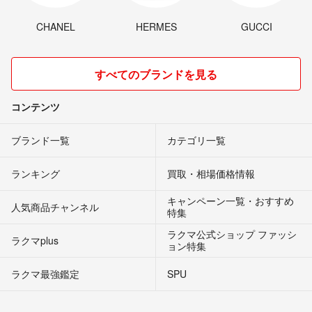
CHANEL
HERMES
GUCCI
すべてのブランドを見る
コンテンツ
ブランド一覧
カテゴリ一覧
ランキング
買取・相場価格情報
キャンペーン一覧・おすすめ
人気商品チャンネル
特集
ラクマ公式ショップ ファッシ
ラクマplus
ョン特集
ラクマ最強鑑定
SPU