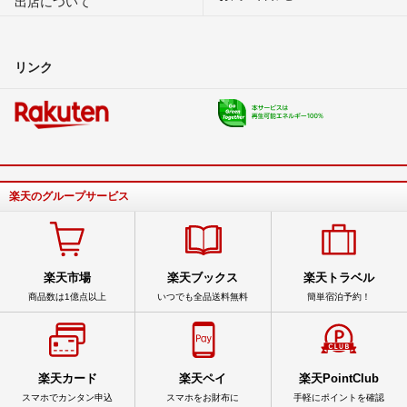
出店について
リンク
楽天のグループサービス
楽天市場
楽天ブックス
楽天トラベル
商品数は1億点以上
いつでも全品送料無料
簡単宿泊予約！
楽天カード
楽天ペイ
楽天PointClub
スマホでカンタン申込
スマホをお財布に
手軽にポイントを確認