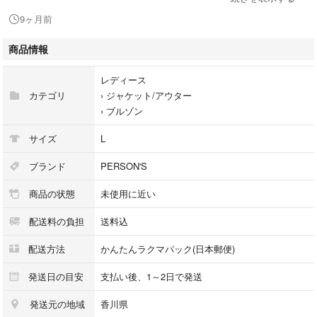
袖丈 約47㎝
9ヶ月前
カラー···ピンク
商品情報
レディース
カテゴリ
›
ジャケット/アウター
›
ブルゾン
サイズ
L
ブランド
PERSON'S
商品の状態
未使用に近い
配送料の負担
送料込
配送方法
かんたんラクマパック(日本郵便)
発送日の目安
支払い後、1～2日で発送
発送元の地域
香川県