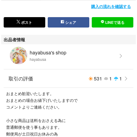
購入の流れを確認する
ポスト
シェア
LINEで送る
出品者情報
hayabusa's shop
hayabusa
取引の評価
531
1
1
おまとめ歓迎いたします。
おまとめの場合お値下げいたしますので
コメントよりご連絡ください。
小さな商品は送料をおさえる為に
普通郵便を使う事もあります。
郵便局が土日祝日お休みの為