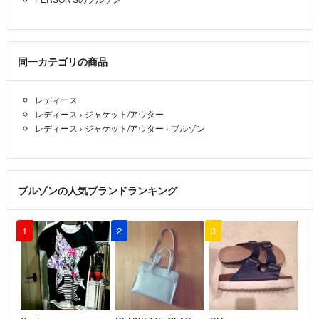
同一カテゴリの商品
レディース
レディース
›
ジャケット/アウター
レディース
›
ジャケット/アウター
›
ブルゾン
ブルゾンの人気ブランドランキング
1
2
3