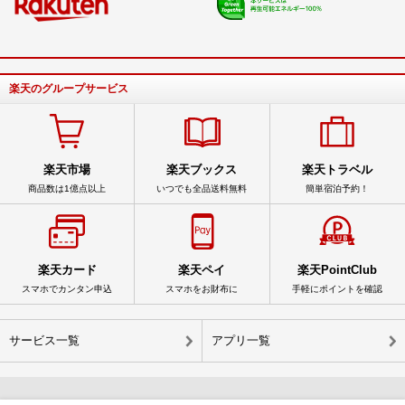
楽天のグループサービス
楽天市場
楽天ブックス
楽天トラベル
商品数は1億点以上
いつでも全品送料無料
簡単宿泊予約！
楽天カード
楽天ペイ
楽天PointClub
スマホでカンタン申込
スマホをお財布に
手軽にポイントを確認
サービス一覧
アプリ一覧