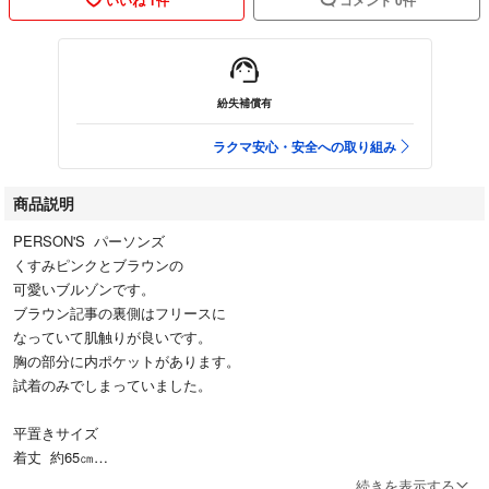
紛失補償有
ラクマ安心・安全への取り組み
商品説明
PERSON'S パーソンズ
くすみピンクとブラウンの
可愛いブルゾンです。
ブラウン記事の裏側はフリースに
なっていて肌触りが良いです。
胸の部分に内ポケットがあります。
試着のみでしまっていました。
平置きサイズ
着丈 約65㎝
身幅 約58㎝
続きを表示する