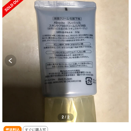
2 / 2
送料込
すぐに購入可