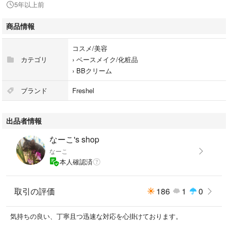
5年以上前
商品情報
コスメ/美容
カテゴリ
›
ベースメイク/化粧品
›
BBクリーム
ブランド
Freshel
出品者情報
なーこ's shop
なーこ
本人確認済
取引の評価
186
1
0
気持ちの良い、丁寧且つ迅速な対応を心掛けております。