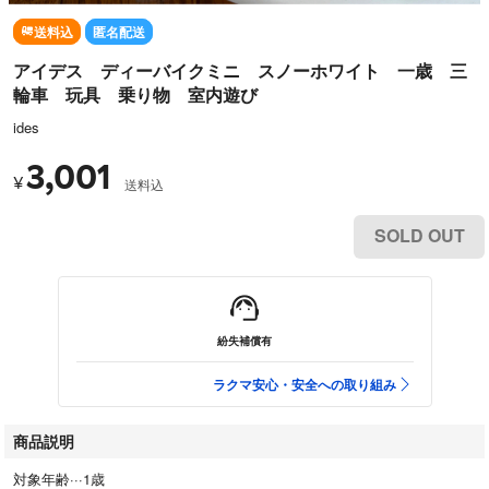
送料込
匿名配送
アイデス ディーバイクミニ スノーホワイト 一歳 三
輪車 玩具 乗り物 室内遊び
ides
3,001
¥
送料込
SOLD OUT
紛失補償有
ラクマ安心・安全への取り組み
商品説明
対象年齢···1歳