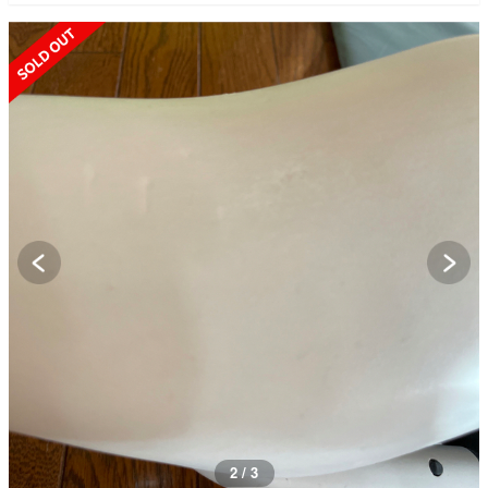
SOLD OUT
2 / 3