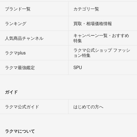
ブランド一覧
カテゴリ一覧
ランキング
買取・相場価格情報
キャンペーン一覧・おすすめ
人気商品チャンネル
特集
ラクマ公式ショップ ファッシ
ラクマplus
ョン特集
ラクマ最強鑑定
SPU
ガイド
ラクマ公式ガイド
はじめての方へ
ラクマについて