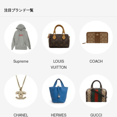
注目ブランド一覧
Supreme
LOUIS
COACH
VUITTON
CHANEL
HERMES
GUCCI