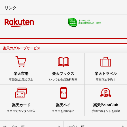
リンク
楽天のグループサービス
楽天市場
楽天ブックス
楽天トラベル
商品数は1億点以上
いつでも全品送料無料
簡単宿泊予約！
楽天カード
楽天ペイ
楽天PointClub
スマホでカンタン申込
スマホをお財布に
手軽にポイントを確認