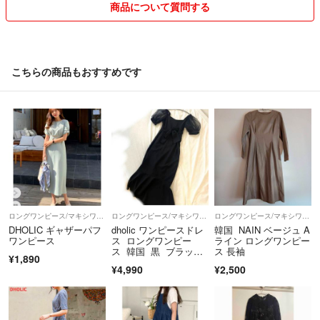
商品について質問する
こちらの商品もおすすめです
ロングワンピース/マキシワンピース
ロングワンピース/マキシワンピース
ロングワンピース/マキシワンピース
DHOLIC ギャザーパフ
dholic ワンピースドレ
韓国 NAIN ベージュ A
ワンピース
ス ロングワンピー
ライン ロングワンピー
ス 韓国 黒 ブラッ
ス 長袖
¥1,890
ク 二次会
¥4,990
¥2,500