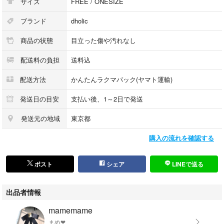
サイズ
FREE / ONESIZE
ブランド
dholic
商品の状態
目立った傷や汚れなし
配送料の負担
送料込
配送方法
かんたんラクマパック(ヤマト運輸)
発送日の目安
支払い後、1～2日で発送
発送元の地域
東京都
購入の流れを確認する
ポスト
シェア
LINEで送る
出品者情報
mamemame
まめ❤︎