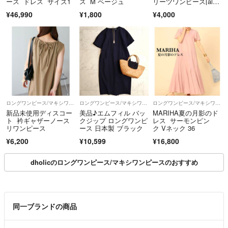
ース ドレス サイズ1
ス M ベージュ
リーツワンピース[al14
8]
¥46,990
¥1,800
¥4,000
ロングワンピース/マキシワンピース
ロングワンピース/マキシワンピース
ロングワンピース/マキシワンピース
新品未使用ディスコー
美品♪エムフィル バッ
MARIHA夏の月影のド
ト 衿ギャザーノース
クジップ ロングワンピ
レス サーモンピン
リワンピース
ース 日本製 ブラック
ク Vネック 36
¥6,200
¥10,599
¥16,800
dholicのロングワンピース/マキシワンピースのおすすめ
同一ブランドの商品