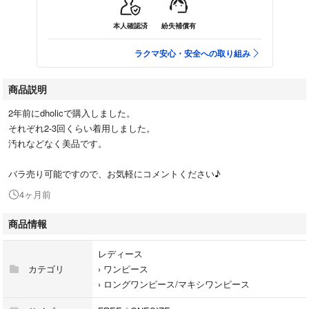
本人確認済
紛失補償有
ラクマ安心・安全への取り組み
商品説明
2年前にdholicで購入しました。
それぞれ2-3回くらい着用しました。
汚れなどなく美品です。
バラ売り可能ですので、お気軽にコメントください♪
4ヶ月前
商品情報
レディース
カテゴリ
›
ワンピース
›
ロングワンピース/マキシワンピース