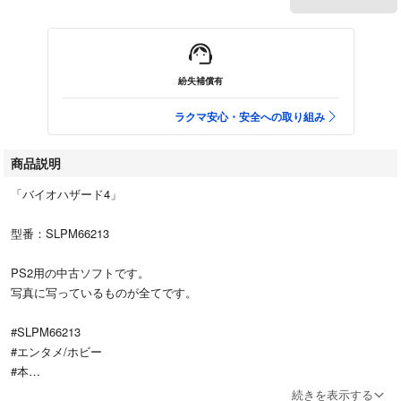
紛失補償有
ラクマ安心・安全への取り組み
商品説明
「バイオハザード4」
型番：SLPM66213
PS2用の中古ソフトです。
写真に写っているものが全てです。
#SLPM66213
#エンタメ/ホビー
#本
#BOOK
続きを表示する