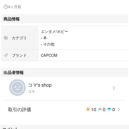
#PS2
4ヶ月前
商品情報
エンタメ/ホビー
カテゴリ
›
本
›
その他
ブランド
CAPCOM
出品者情報
コマ's shop
コマ
取引の評価
10
0
0
コメント