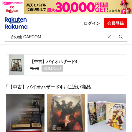
ログイン
会員登録
【中古】バイオハザード4
¥500
SOLDOUT
「【中古】バイオハザード4」に近い商品