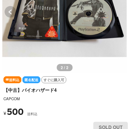
1 / 2
送料込
匿名配送
すぐに購入可
【中古】バイオハザード4
CAPCOM
500
¥
送料込
SOLD OUT