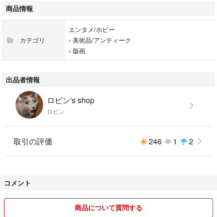
商品情報
エンタメ/ホビー
カテゴリ
›
美術品/アンティーク
›
版画
出品者情報
ロビン's shop
ロビン
取引の評価
246
1
2
コメント
商品について質問する