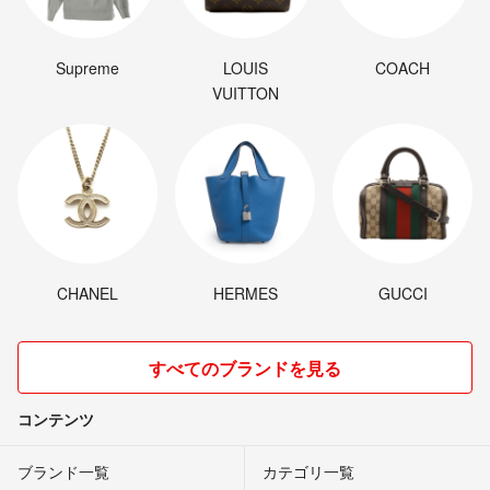
33万でお願いします
toki4000
- 約5年前
Supreme
LOUIS
COACH
VUITTON
28万即入金で即決お願いできませんか？？
むらむらお
- 約5年前
CHANEL
HERMES
GUCCI
すべてのブランドを見る
コンテンツ
ブランド一覧
カテゴリ一覧