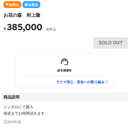
送料込
匿名配送
お花の森 村上隆
385,000
¥
送料込
SOLD OUT
紛失補償有
ラクマ安心・安全への取り組み
商品説明
ジンガロにて購入
発送までお時間頂きます。
約5年前