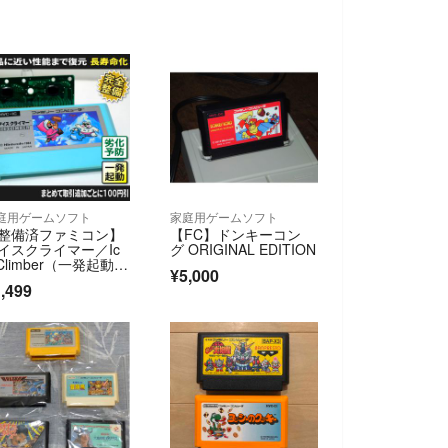
庭用ゲームソフト
家庭用ゲームソフト
整備済ファミコン】
【FC】ドンキーコン
イスクライマー／Ic
グ ORIGINAL EDITION
 Climber（一発起動）
¥5,000
C
,499