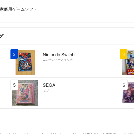
家庭用ゲームソフト
グ
2
3
Nintendo Switch
ニンテンドースイッチ
5
SEGA
6
セガ