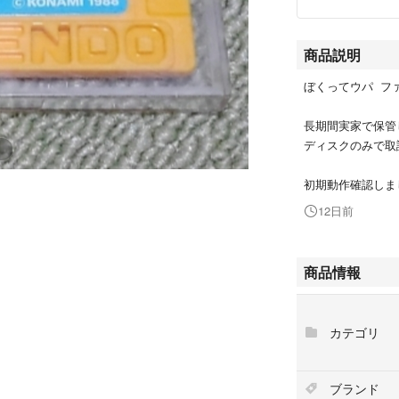
商品説明
ぼくってウパ フ
長期間実家で保管
ディスクのみで取
初期動作確認しま
12日前
商品情報
カテゴリ
ブランド