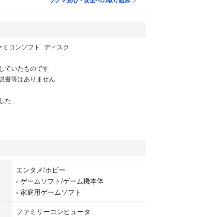
ラクマ安心・安全への取り組み
ァミコンソフト ディスク
していたものです
説書等はありません
した
エンタメ/ホビー
›
ゲームソフト/ゲーム機本体
›
家庭用ゲームソフト
ファミリーコンピュータ