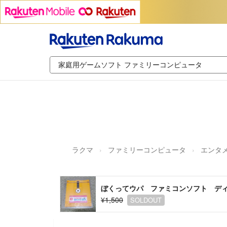
ラクマ
ファミリーコンピュータ
エンタメ
ぼくってウパ ファミコンソフト デ
¥1,500
SOLDOUT