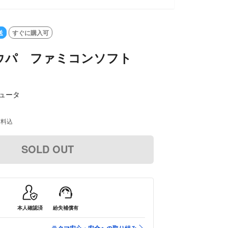
送
すぐに購入可
ウパ ファミコンソフト
ュータ
送料込
SOLD OUT
本人確認済
紛失補償有