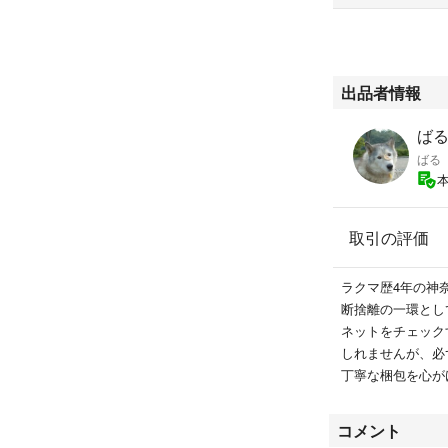
出品者情報
ばる'
ばる
取引の評価
ラクマ歴4年の神
断捨離の一環とし
ネットをチェック
しれませんが、必
丁寧な梱包を心が
コメント