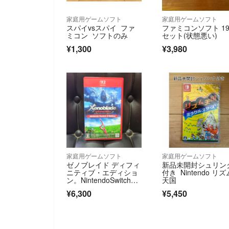
家庭用ゲームソフト
家庭用ゲームソフト
スパイvsスパイ ファ
ファミコンソフト 1
ミコン ソフトのみ
セット(状態悪い)
¥1,300
¥3,980
家庭用ゲームソフト
家庭用ゲームソフト
ゼノブレイド ディフィ
新品未開封シュリン
ニティブ・エディショ
付き Nintendo リズ
ン。NintendoSwitch
天国
2。Xenoblade switch2
¥6,300
¥5,450