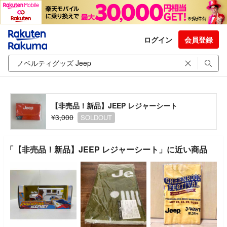
ログイン
会員登録
【非売品！新品】JEEP レジャーシート
¥3,000
SOLDOUT
「【非売品！新品】JEEP レジャーシート」に近い商品