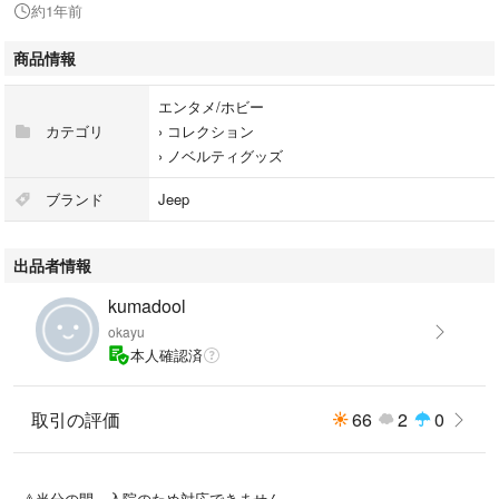
約1年前
商品情報
エンタメ/ホビー
カテゴリ
›
コレクション
›
ノベルティグッズ
ブランド
Jeep
出品者情報
kumadool
okayu
本人確認済
取引の評価
66
2
0
⚠️当分の間、入院のため対応できません。