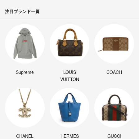
注目ブランド一覧
Supreme
LOUIS
COACH
VUITTON
CHANEL
HERMES
GUCCI