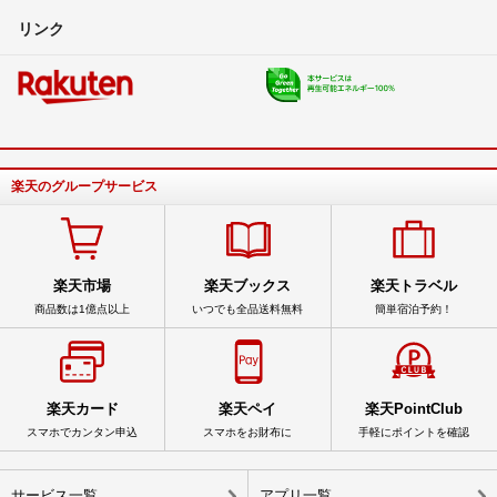
リンク
楽天のグループサービス
楽天市場
楽天ブックス
楽天トラベル
商品数は1億点以上
いつでも全品送料無料
簡単宿泊予約！
楽天カード
楽天ペイ
楽天PointClub
スマホでカンタン申込
スマホをお財布に
手軽にポイントを確認
サービス一覧
アプリ一覧