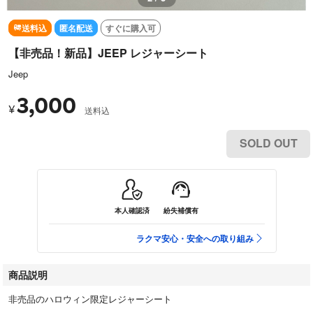
送料込
匿名配送
すぐに購入可
【非売品！新品】JEEP レジャーシート
Jeep
3,000
¥
送料込
SOLD OUT
本人確認済
紛失補償有
ラクマ安心・安全への取り組み
商品説明
非売品のハロウィン限定レジャーシート