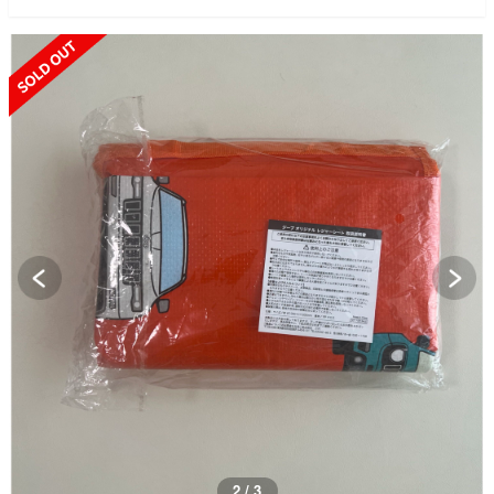
SOLD OUT
3 / 3