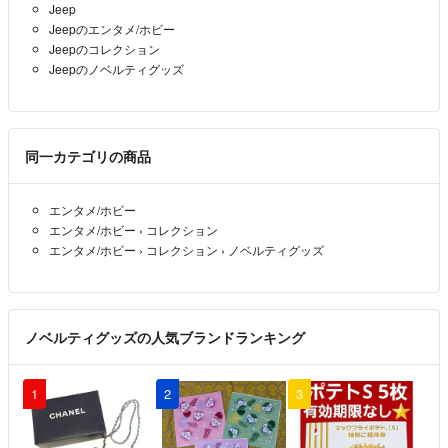
Jeep
をお断りさせていただきます。
Jeepのエンタメ/ホビー
Jeepのコレクション
Jeepのノベルティグッズ
同一カテゴリの商品
エンタメ/ホビー
エンタメ/ホビー
›
コレクション
エンタメ/ホビー
›
コレクション
›
ノベルティグッズ
ノベルティグッズの人気ブランドランキング
1
2
3