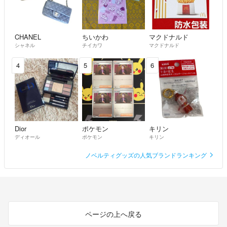
CHANEL
ちいかわ
マクドナルド
シャネル
チイカワ
マクドナルド
4
5
6
Dior
ポケモン
キリン
ディオール
ポケモン
キリン
ノベルティグッズの人気ブランドランキング
ページの上へ戻る