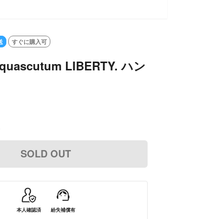
送
すぐに購入可
quascutum LIBERTY. ハン
込
SOLD OUT
本人確認済
紛失補償有