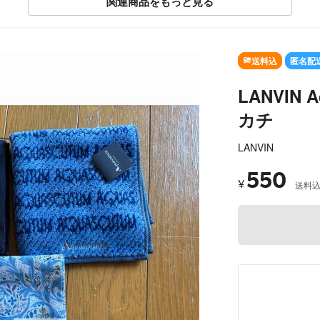
関連商品をもっと見る
送料込
匿名配
LANVIN A
カチ
LANVIN
550
¥
送料