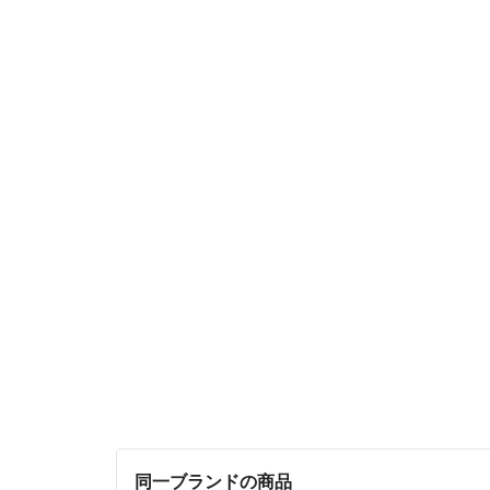
同一ブランドの商品