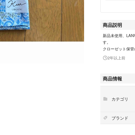
商品説明
新品未使用、LANVI
す。
クローゼット保管
2年以上前
商品情報
カテゴリ
ブランド