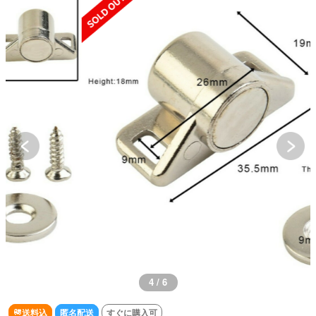
4 / 6
送料込
匿名配送
すぐに購入可