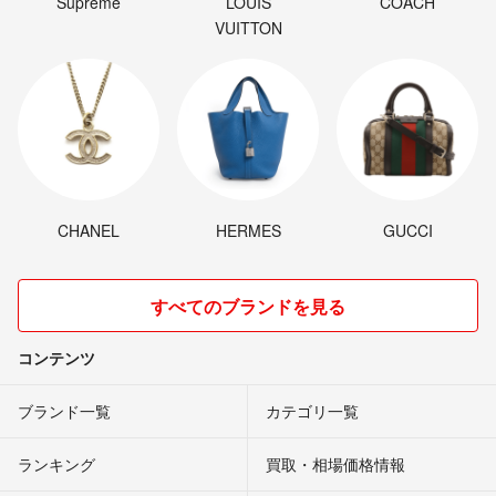
Supreme
LOUIS
COACH
VUITTON
CHANEL
HERMES
GUCCI
すべてのブランドを見る
コンテンツ
ブランド一覧
カテゴリ一覧
ランキング
買取・相場価格情報