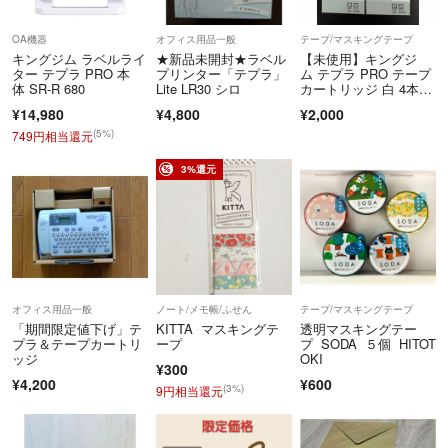
♫ペット喫煙者は居ません。
OA機器
オフィス用品一般
テープ/マスキングテープ
キングジム ラベルライ
★新品未開封★ラベル
【未使用】キングジ
ター テプラ PRO 本
プリンター「テプラ」
ム テプラ PRO テープ
よろしくお願いしますm(__)m
体 SR-R 680
Lite LR30 シロ
カートリッジ 白 4本セ
ット（9/12/18/24mm）
¥14,980
¥4,800
¥2,000
(5%)
749円相当還元
3%還元
オフィス用品一般
ノート/メモ帳/ふせん
テープ/マスキングテープ
「期間限定値下げ」テ
KITTA マスキングテ
透明マスキングテー
プラ＆テープカートリ
ープ
プ SODA ５個 HITOT
ッジ
OKI
¥300
¥4,200
¥600
(3%)
9円相当還元