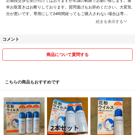
お値段交渉も受け付けてはおりますが常識の範囲でお願い致します。基
本お取置きはお断りしております。質問逃げもお辞めください。大変気
分が悪いです。専用にして24時間経ってもご購入されない場合は専用
をはずさせていただきます。
続きを表示する
送料も1番お安い方法で梱包もリサイクルを使用する場合もあります。
コメント途中でも先に購入ボタンを押した方が優先になります。素人の
コメント
出品です。見落としや細かいことを気になさる方は絶対に購入しないで
ください。配送トラブルも責任は負えません。ご了承ください。
商品について質問する
こちらの商品もおすすめです