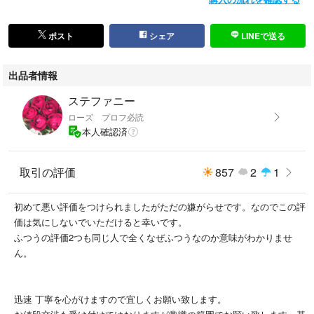
ポスト
シェア
LINEで送る
出品者情報
ステファニー
ローズ プロフ必読
本人確認済
取引の評価
857
2
1
初めて悪い評価をつけられましたがただの嫌がらせです。なのでこの評
価は気にしないでいただけると幸いです。
ふつうの評価2つも同じ人で全くなぜふつうなのか意味がわかりませ
ん。
迅速 丁寧を心がけますので宜しくお願い致します。