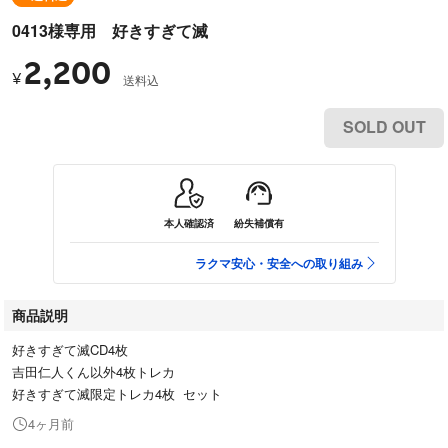
0413様専用 好きすぎて滅
2,200
¥
送料込
SOLD OUT
本人確認済
紛失補償有
ラクマ安心・安全への取り組み
商品説明
好きすぎて滅CD4枚
吉田仁人くん以外4枚トレカ
好きすぎて滅限定トレカ4枚 セット
4ヶ月前