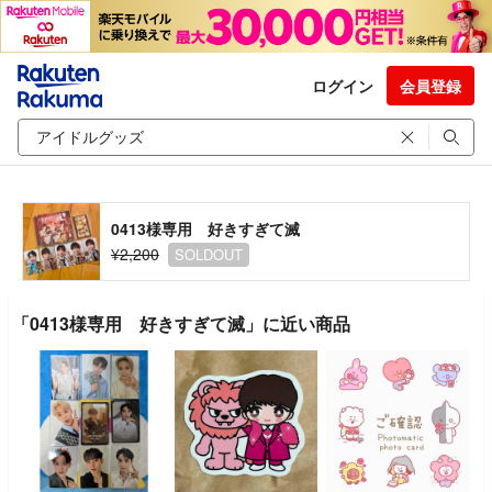
ログイン
会員登録
0413様専用 好きすぎて滅
¥2,200
SOLDOUT
「0413様専用 好きすぎて滅」に近い商品