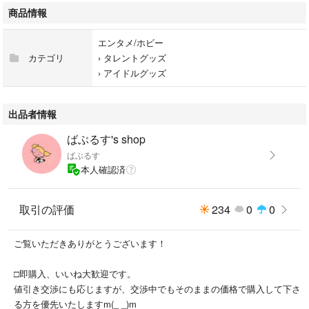
商品情報
エンタメ/ホビー
カテゴリ
›
タレントグッズ
›
アイドルグッズ
出品者情報
ばぶるす's shop
ばぶるす
本人確認済
取引の評価
234
0
0
ご覧いただきありがとうございます！
□即購入、いいね大歓迎です。
値引き交渉にも応じますが、交渉中でもそのままの価格で購入して下さ
る方を優先いたしますm(_ _)m