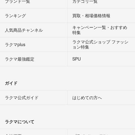
ブランド一覧
カテゴリ一覧
ランキング
買取・相場価格情報
キャンペーン一覧・おすすめ
人気商品チャンネル
特集
ラクマ公式ショップ ファッシ
ラクマplus
ョン特集
ラクマ最強鑑定
SPU
ガイド
ラクマ公式ガイド
はじめての方へ
ラクマについて