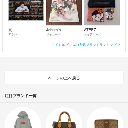
嵐
Johnny's
ATEEZ
アラシ
ジャニーズ
エイティーズ
アイドルグッズの人気ブランドランキング
ページの上へ戻る
注目ブランド一覧