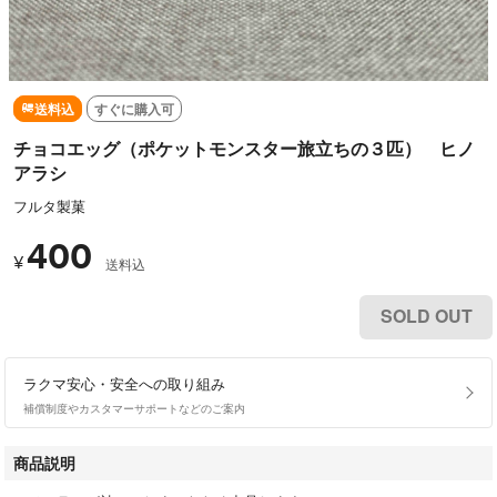
送料込
すぐに購入可
チョコエッグ（ポケットモンスター旅立ちの３匹） ヒノ
アラシ
フルタ製菓
400
¥
送料込
SOLD OUT
ラクマ安心・安全への取り組み
補償制度やカスタマーサポートなどのご案内
商品説明