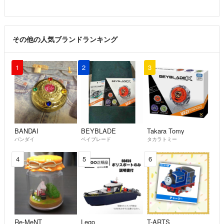
その他の人気ブランドランキング
1
2
3
BANDAI
BEYBLADE
Takara Tomy
バンダイ
ベイブレード
タカラトミー
4
5
6
Re-MeNT
Lego
T-ARTS