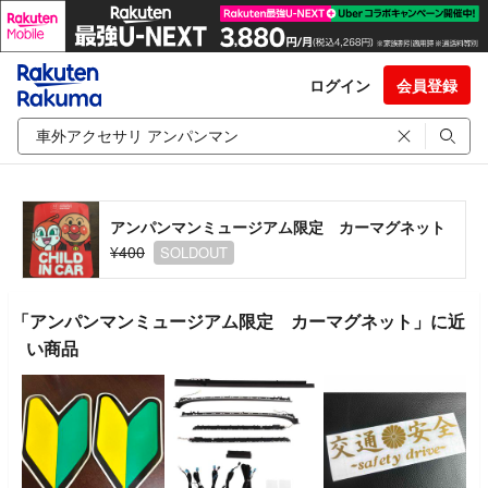
ログイン
会員登録
アンパンマンミュージアム限定 カーマグネット
¥400
SOLDOUT
「アンパンマンミュージアム限定 カーマグネット」に近
い商品