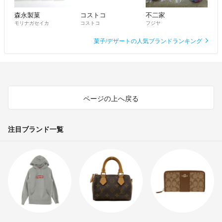
森永製菓
コストコ
不二家
モリナガセイカ
コストコ
フジヤ
菓子/デザートの人気ブランドランキング
ページの上へ戻る
注目ブランド一覧