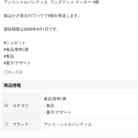
アンリシャルパンティエ ラングドシャ クッキー 4個
箱はかさ張るのでバラで4個を発送します。
賞味期限は2026年4月1日です。
#シュゼット
#食品/飲料/酒
#食品
#菓子/デザート
8ヶ月前
商品情報
食品/飲料/酒
カテゴリ
›
食品
›
菓子/デザート
ブランド
アンリ・シャルパンティエ