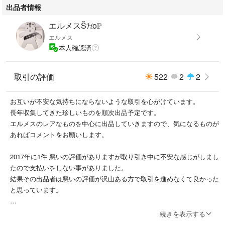
出品者情報
エルメスŠ𝓗oℙ
エルメス
本人確認済
取引の評価
522
2
2
お互いが不安な気持ちにならないような取引を心がけています。
長年収集してきた珍しいものを順次出品予定です。
エルメスのレアなものを中心に出品していきますので、気になるものが
あればコメントをお願いします。
2017年に1件 悪いの評価がありますが取り引き中に不安な感じがしまし
たので支払いをしない事がありました。
結果その出品者は悪いの評価が沢山ある方で取引を進めなくて良かった
と思っています。
2025年5月に1件 悪いの評価がありますが、本物の商品を送ったのに偽
続きを表示する
物の可能性があると購入者からクレームをつけられました。