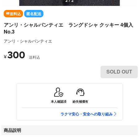
1 / 2
送料込
匿名配送
アンリ・シャルパンティエ ラングドシャ クッキー 4個入
No.3
アンリ・シャルパンティエ
300
¥
送料込
SOLD OUT
本人確認済
紛失補償有
ラクマ安心・安全への取り組み
商品説明