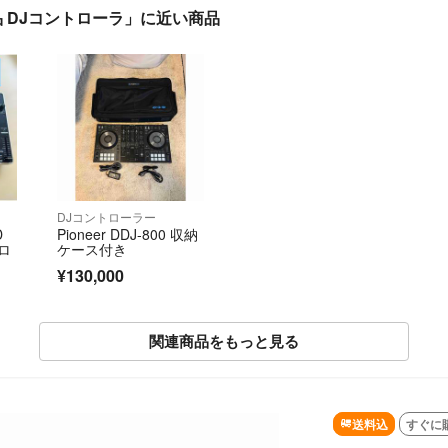
み美品 DJコントローラ」に近い商品
DJコントローラー
D
Pioneer DDJ-800 収納
トロ
ケース付き
¥130,000
関連商品をもっと見る
SOLD OUT
送料込
すぐに