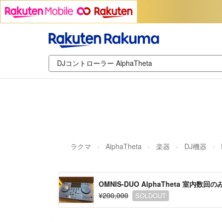
ラクマ
AlphaTheta
楽器
DJ機器
OMNIS-DUO AlphaTheta 室内数
¥200,000
SOLDOUT