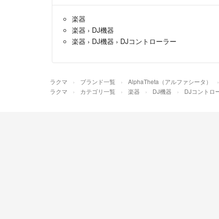
楽器
楽器
›
DJ機器
楽器
›
DJ機器
›
DJコントローラー
ラクマ
ブランド一覧
AlphaTheta（アルファシータ）
ラクマ
カテゴリ一覧
楽器
DJ機器
DJコントロ