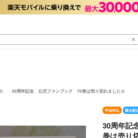
画
30周年記念 公式ファンブック 70巻は売り切れました☆
送料込
匿名配
30周年記
巻は売り