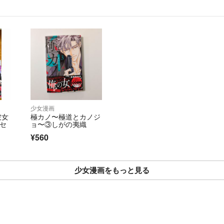
少女漫画
彼女
極カノ〜極道とカノジ
巻セ
ョ〜③しがの夷織
¥560
少女漫画をもっと見る