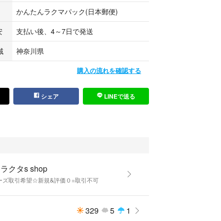
かんたんラクマパック(日本郵便)
安
支払い後、4～7日で発送
域
神奈川県
購入の流れを確認する
シェア
LINEで送る
ラクタs shop
ーズ取引希望☆新規&評価０=取引不可
329
5
1