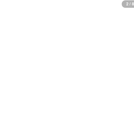
3 / 8