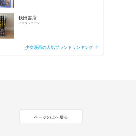
秋田書店
アキタショテン
少女漫画の人気ブランドランキング
ページの上へ戻る