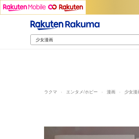
ラクマ
エンタメ/ホビー
漫画
少女漫