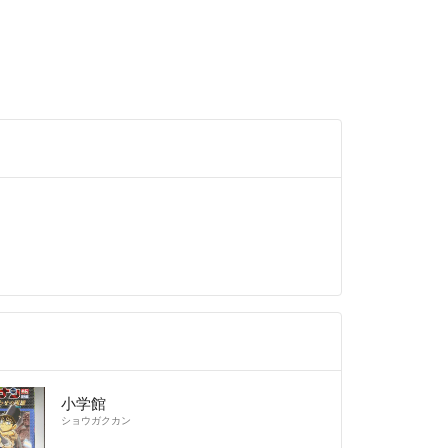
小学館
ショウガクカン