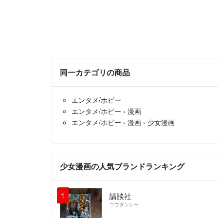
同一カテゴリの商品
エンタメ/ホビー
エンタメ/ホビー
›
漫画
エンタメ/ホビー
›
漫画
›
少女漫画
少女漫画の人気ブランドランキング
1
講談社
コウダンシャ