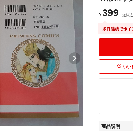
399
¥
送料込
条件達成でポイ
いいね
商品説明