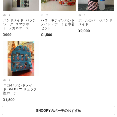
ポーチ
ポーチ
ポーチ
ハンドメイド パッチ
ハローキティ♡ハンド
ボトルカバー♡ハンド
ワーク スマホポー
メイド・ポーチと巾着
メイド
チ メガネケース
セット
¥2,000
¥999
¥1,500
ポーチ
＊524＊ハンドメイ
ド SNOOPY リュック
型ポーチ
¥1,500
SNOOPYのポーチのおすすめ