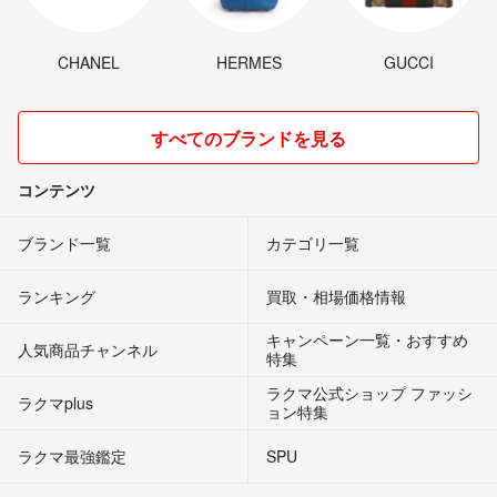
CHANEL
HERMES
GUCCI
すべてのブランドを見る
コンテンツ
ブランド一覧
カテゴリ一覧
ランキング
買取・相場価格情報
キャンペーン一覧・おすすめ
人気商品チャンネル
特集
ラクマ公式ショップ ファッシ
ラクマplus
ョン特集
ラクマ最強鑑定
SPU