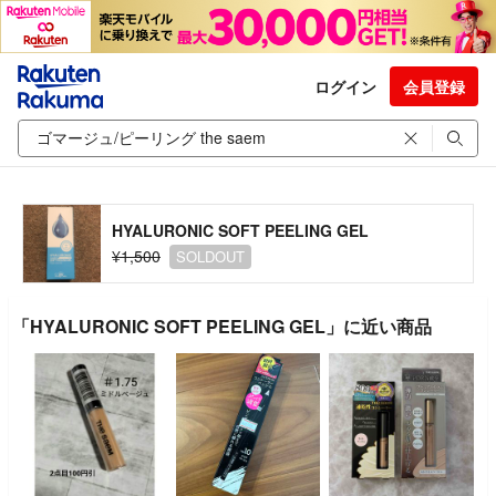
ログイン
会員登録
HYALURONIC SOFT PEELING GEL
¥1,500
SOLDOUT
「HYALURONIC SOFT PEELING GEL」に近い商品