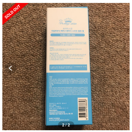
SOLD OUT
1 / 2