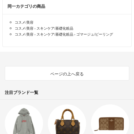
同一カテゴリの商品
コスメ/美容
コスメ/美容
›
スキンケア/基礎化粧品
コスメ/美容
›
スキンケア/基礎化粧品
›
ゴマージュ/ピーリング
ページの上へ戻る
注目ブランド一覧