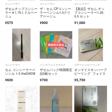
コンシーラー
コンシーラー
コンシーラー
ザセムチップコンシー
ザ・セム CPコンシー
【新品】ザセム チッ
ラー＃1.75ミドルベー
ラーペンシル1.0クリ
プコンシーラー1.25、
ジュ
アベージュ
0.5 セット
¥575
¥900
¥1,080
コンシーラー
パック/フェイスマスク
ゴマージュ/ピーリング
セム コンシーラーペ
ザセムパック韓国限定
オンマイスキンハーブ
ンシル 1.5 theSAEM
品5枚セット
ピーリング フェイス
¥600
¥700
¥5,750