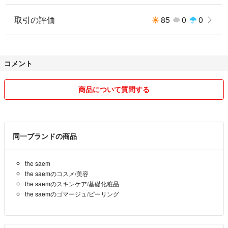
取引の評価
85
0
0
コメント
商品について質問する
同一ブランドの商品
the saem
the saemのコスメ/美容
the saemのスキンケア/基礎化粧品
the saemのゴマージュ/ピーリング